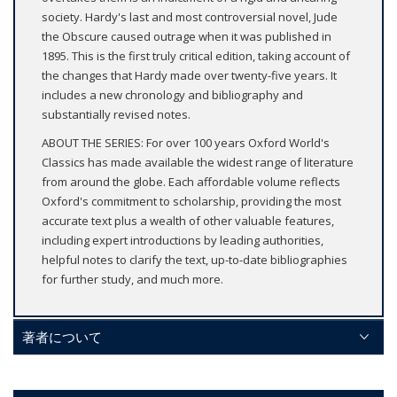
society. Hardy's last and most controversial novel, Jude
the Obscure caused outrage when it was published in
1895. This is the first truly critical edition, taking account of
the changes that Hardy made over twenty-five years. It
includes a new chronology and bibliography and
substantially revised notes.
ABOUT THE SERIES: For over 100 years Oxford World's
Classics has made available the widest range of literature
from around the globe. Each affordable volume reflects
Oxford's commitment to scholarship, providing the most
accurate text plus a wealth of other valuable features,
including expert introductions by leading authorities,
helpful notes to clarify the text, up-to-date bibliographies
for further study, and much more.
著者について