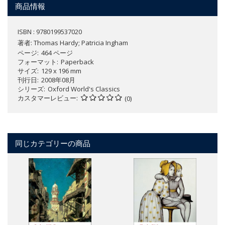
商品情報
ISBN : 9780199537020
著者:
Thomas Hardy; Patricia Ingham
ページ
464 ページ
フォーマット
Paperback
サイズ
129 x 196 mm
刊行日
2008年08月
シリーズ
Oxford World's Classics
カスタマーレビュー
(0)
同じカテゴリーの商品