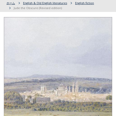
ホーム
English & Old English literatures
English fiction
Jude the Obscure (Revised edition)