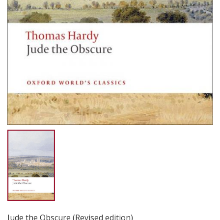
Jude the Obscure (Revised edition)