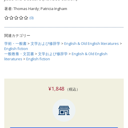
著者:
Thomas Hardy; Patricia Ingham
(0)
関連カテゴリー
学術・一般書
>
文学および修辞学
>
English & Old English literatures
>
English fiction
一般教養・文芸書
>
文学および修辞学
>
English & Old English
literatures
>
English fiction
¥1,848
（税込）