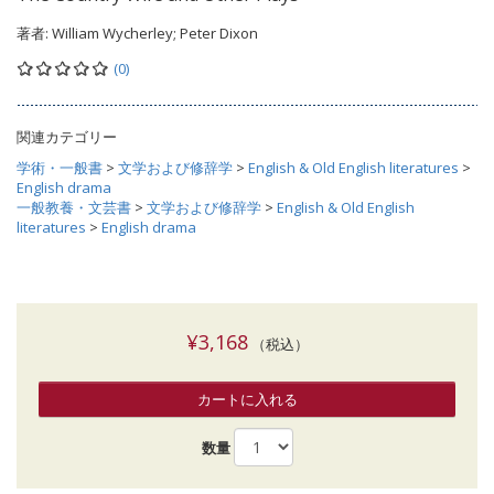
著者:
William Wycherley; Peter Dixon
(0)
関連カテゴリー
学術・一般書
>
文学および修辞学
>
English & Old English literatures
>
English drama
一般教養・文芸書
>
文学および修辞学
>
English & Old English
literatures
>
English drama
¥3,168
（税込）
カートに入れる
数量