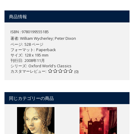
商品情報
ISBN : 9780199555185
著者:
William Wycherley; Peter Dixon
ページ
528 ページ
フォーマット
Paperback
サイズ
128 x 195 mm
刊行日
2008年11月
シリーズ
Oxford World's Classics
カスタマーレビュー
(0)
同じカテゴリーの商品