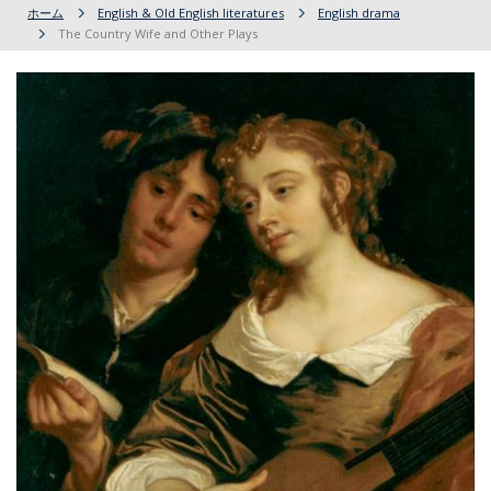
ホーム
English & Old English literatures
English drama
The Country Wife and Other Plays