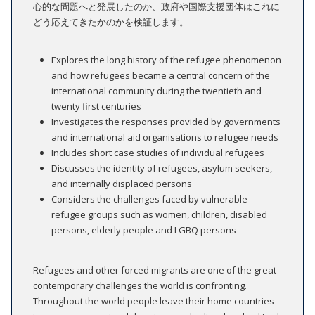
心的な問題へと発展したのか、政府や国際支援団体はこれに
どう応えてきたかのかを検証します。
Explores the long history of the refugee phenomenon
and how refugees became a central concern of the
international community during the twentieth and
twenty first centuries
Investigates the responses provided by governments
and international aid organisations to refugee needs
Includes short case studies of individual refugees
Discusses the identity of refugees, asylum seekers,
and internally displaced persons
Considers the challenges faced by vulnerable
refugee groups such as women, children, disabled
persons, elderly people and LGBQ persons
Refugees and other forced migrants are one of the great
contemporary challenges the world is confronting.
Throughout the world people leave their home countries