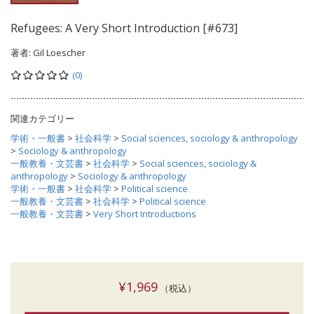
Refugees: A Very Short Introduction [#673]
著者:
Gil Loescher
(0)
関連カテゴリー
学術・一般書
>
社会科学
>
Social sciences, sociology & anthropology
>
Sociology & anthropology
一般教養・文芸書
>
社会科学
>
Social sciences, sociology &
anthropology
>
Sociology & anthropology
学術・一般書
>
社会科学
>
Political science
一般教養・文芸書
>
社会科学
>
Political science
一般教養・文芸書
>
Very Short Introductions
¥1,969
（税込）