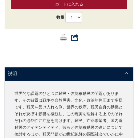
カートに入れる
数量
説明
世界的な課題のひとつに難民・強制移動民の問題がありま
す。その背景は戦争や自然災害、文化・政治的弾圧まで多様
です。難民を受け入れる側、世界の秩序、難民自身の動機と
それが及ぼす影響を概観し、この現実を理解する上でのそれ
ぞれの必然性に注意を向けます。難民、亡命希望者、国内避
難民のアイデンティティ、彼らと強制移動民の違いについて
検討するほか、難民問題が20世紀以降の国際社会でいかに中