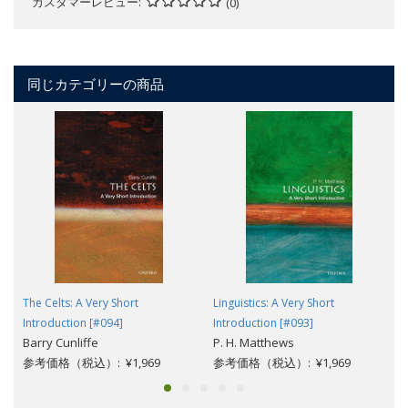
カスタマーレビュー
(0)
同じカテゴリーの商品
The Celts: A Very Short
Linguistics: A Very Short
Introduction [#094]
Introduction [#093]
Barry Cunliffe
P. H. Matthews
参考価格（税込）: ¥1,969
参考価格（税込）: ¥1,969