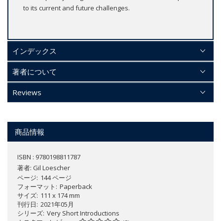
to its current and future challenges.
インデックス
著者について
Reviews
商品情報
ISBN : 9780198811787
著者:
Gil Loescher
ページ
144 ページ
フォーマット
Paperback
サイズ
111 x 174 mm
刊行日
2021年05月
シリーズ
Very Short Introductions