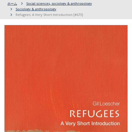
ホーム
Social sciences, sociology & anthropology
Sociology & anthropology
Refugees: A Very Short Introduction [#673]