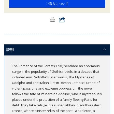
ご購入について
説明
The Romance of the Forest (1791) heralded an enormous
surge in the popularity of Gothic novels, in a decade that
included Ann Radcliffe's later works, The Mysteries of
Udolpho and The Italian. Set in Roman Catholic Europe of
violent passions and extreme oppression, the novel
follows the fate of its heroine Adeline, who is mysteriously
placed under the protection of a family fleeing Paris for
debt. They take refuge in a ruined abbey in south-eastern
France, where sinister relics of the past - a skeleton, a