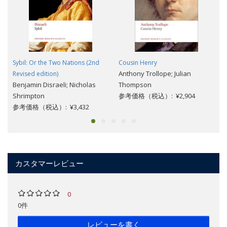
Sybil: Or the Two Nations (2nd
Cousin Henry
Anthony Trollope; Julian
Revised edition)
Benjamin Disraeli; Nicholas
Thompson
Shrimpton
参考価格（税込）: ¥2,904
参考価格（税込）: ¥3,432
カスタマーレビュー
0
0件
レビューを書く