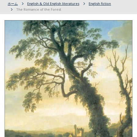
ホーム
English & Old English literatures
English fiction
The Romance of the Forest