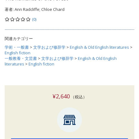
著者:
Ann Radcliffe; Chloe Chard
(0)
関連カテゴリー
学術・一般書
>
文学および修辞学
>
English & Old English literatures
>
English fiction
一般教養・文芸書
>
文学および修辞学
>
English & Old English
literatures
>
English fiction
¥2,640
（税込）