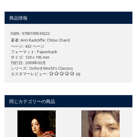
商品情報
ISBN : 9780199539222
著者:
Ann Radcliffe; Chloe Chard
ページ
432 ページ
フォーマット
Paperback
サイズ
129 x 195 mm
刊行日
2009年03月
シリーズ
Oxford World's Classics
カスタマーレビュー
(0)
同じカテゴリーの商品