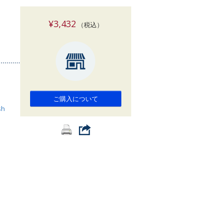
索
¥3,432
（税込）
ご購入について
sh