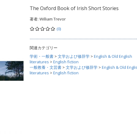
The Oxford Book of Irish Short Stories
著者:
William Trevor
(0)
関連カテゴリー
学術・一般書
>
文学および修辞学
>
English & Old English
literatures
>
English fiction
一般教養・文芸書
>
文学および修辞学
>
English & Old Engli
literatures
>
English fiction