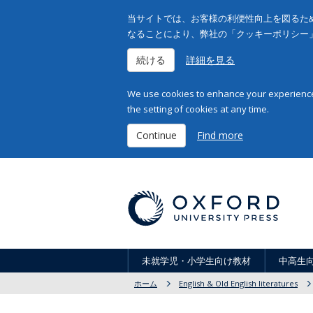
当サイトでは、お客様の利便性向上を図るため
なることにより、弊社の「クッキーポリシー
続ける
詳細を見る
We use cookies to enhance your experience 
the setting of cookies at any time.
Continue
Find more
未就学児・小学生向け教材
中高生
ホーム
English & Old English literatures