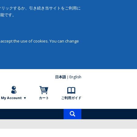
をクリックするか、引き続き当サイトをご利用に
可能です。
 accept the use of cookies. You can change
日本語
English
My Account
カート
ご利用ガイド
商
品
検