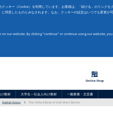
クッキー（Cookie）を利用しています。お客様は、「続ける」のリンク
」に同意したものとみなされます。なお、クッキーの設定はいつでも変更が
on our website. By clicking "continue" or continue using our website, you
Online Shop
向け教材
大学生～社会人向け教材
一般教養・文芸書
English fiction
The Oxford Book of Irish Short Stories