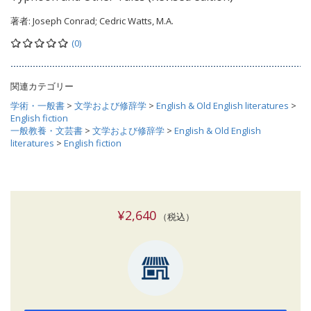
著者:
Joseph Conrad; Cedric Watts, M.A.
(0)
関連カテゴリー
学術・一般書
>
文学および修辞学
>
English & Old English literatures
>
English fiction
一般教養・文芸書
>
文学および修辞学
>
English & Old English
literatures
>
English fiction
¥2,640
（税込）