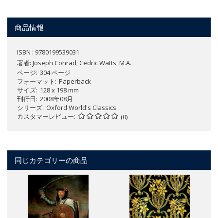
商品情報
ISBN : 9780199539031
著者:
Joseph Conrad; Cedric Watts, M.A.
ページ
304 ページ
フォーマット
Paperback
サイズ
128 x 198 mm
刊行日
2008年08月
シリーズ
Oxford World's Classics
カスタマーレビュー
(0)
同じカテゴリーの商品