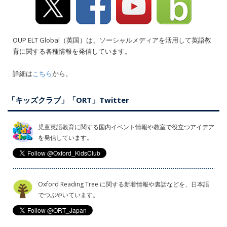
OUP ELT Global（英国）は、ソーシャルメディアを活用して英語教
育に関する各種情報を発信しています。
詳細は
こちら
から。
「キッズクラブ」「ORT」Twitter
児童英語教育に関する国内イベント情報や教室で役立つアイデア
を発信しています。
Oxford Reading Tree に関する新着情報や裏話などを、日本語
でつぶやいています。