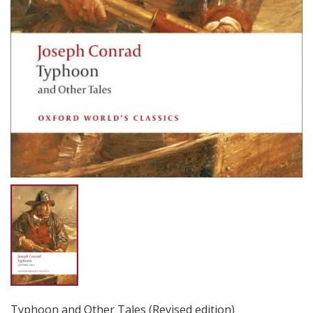
Typhoon and Other Tales (Revised edition)