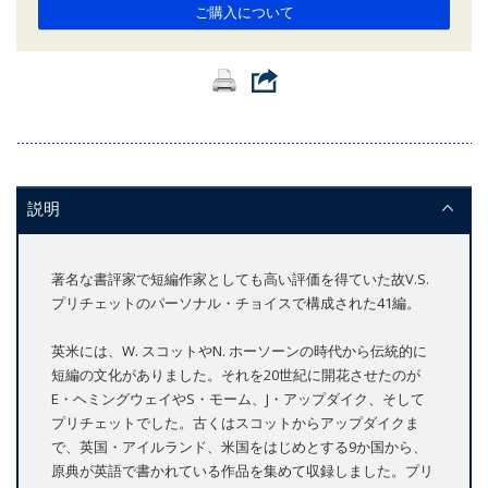
ご購入について
説明
著名な書評家で短編作家としても高い評価を得ていた故V.S.
プリチェットのパーソナル・チョイスで構成された41編。
英米には、W. スコットやN. ホーソーンの時代から伝統的に
短編の文化がありました。それを20世紀に開花させたのが
E・ヘミングウェイやS・モーム、J・アップダイク、そして
プリチェットでした。古くはスコットからアップダイクま
で、英国・アイルランド、米国をはじめとする9か国から、
原典が英語で書かれている作品を集めて収録しました。プリ