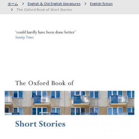
ホーム
English & Old English literatures
English fiction
The Oxford Book of Short Stories