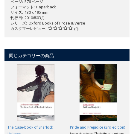
ページ
576 ページ
フォーマット
Paperback
サイズ
130 x 195 mm
刊行日
2010年03月
シリーズ
Oxford Books of Prose & Verse
カスタマーレビュー
(0)
同じカテゴリーの商品
The Case-book of Sherlock
Pride and Prejudice (3rd edition)
Jane Austen; Christina Lupton;
Holmes