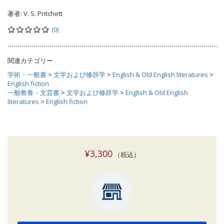
著者:
V. S. Pritchett
(0)
関連カテゴリー
学術・一般書
>
文学および修辞学
>
English & Old English literatures
>
English fiction
一般教養・文芸書
>
文学および修辞学
>
English & Old English
literatures
>
English fiction
¥3,300
（税込）