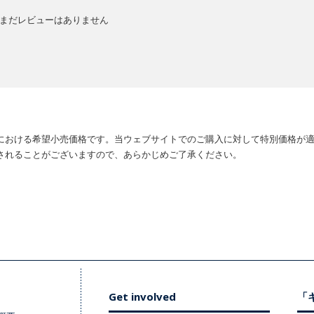
まだレビューはありません
における希望小売価格です。当ウェブサイトでのご購入に対して特別価格が
されることがございますので、あらかじめご了承ください。
Get involved
「キ