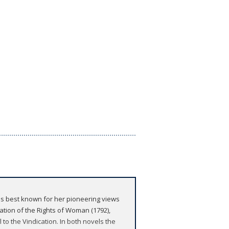
ft is best known for her pioneering views
ation of the Rights of Woman (1792),
to the Vindication. In both novels the