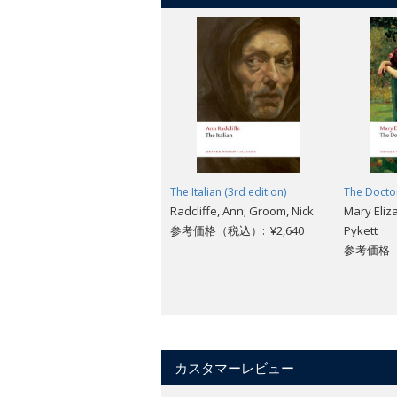
The Italian (3rd edition)
The Doctor
Radcliffe, Ann; Groom, Nick
Mary Eliz
参考価格（税込）: ¥2,640
Pykett
参考価格（税
カスタマーレビュー