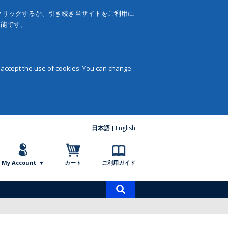
をクリックするか、引き続き当サイトをご利用に
可能です。
 accept the use of cookies. You can change
日本語
English
My Account
カート
ご利用ガイド
商
品
検