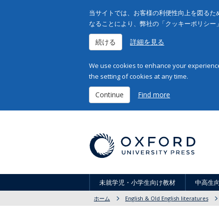
当サイトでは、お客様の利便性向上を図るため
なることにより、弊社の「クッキーポリシー
続ける
詳細を見る
We use cookies to enhance your experience 
the setting of cookies at any time.
Continue
Find more
未就学児・小学生向け教材
中高生
ホーム
English & Old English literatures