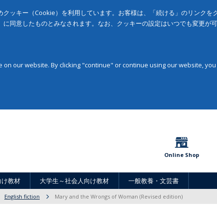
クッキー（Cookie）を利用しています。お客様は、「続ける」のリンク
」に同意したものとみなされます。なお、クッキーの設定はいつでも変更が
on our website. By clicking "continue" or continue using our website, you
Online Shop
向け教材
大学生～社会人向け教材
一般教養・文芸書
English fiction
Mary and the Wrongs of Woman (Revised edition)