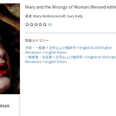
Mary and the Wrongs of Woman (Revised editi
著者:
Mary Wollstonecraft; Gary Kelly
(0)
関連カテゴリー
学術・一般書
>
文学および修辞学
>
English & Old English
literatures
>
English fiction
一般教養・文芸書
>
文学および修辞学
>
English & Old Engli
literatures
>
English fiction