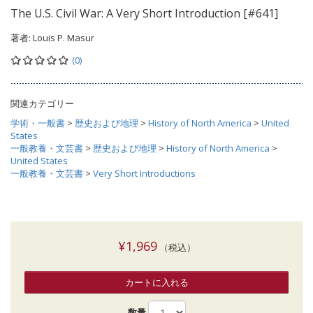
The U.S. Civil War: A Very Short Introduction [#641]
著者:
Louis P. Masur
(0)
関連カテゴリー
学術・一般書
>
歴史および地理
>
History of North America
>
United
States
一般教養・文芸書
>
歴史および地理
>
History of North America
>
United States
一般教養・文芸書
>
Very Short Introductions
¥1,969
（税込）
カートに入れる
数量