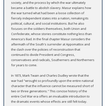
society, and the process by which the war ultimately
became a battle to abolish slavery. Masur explains how
the war turned what had been a loose collection of
fiercely independent states into a nation, remaking its
political, cultural, and social institutions. But he also
focuses on the soldiers themselves, both Union and
Confederate, whose stories constitute nothing less than
America's Iliad. In the final chapter Masur considers the
aftermath of the South's surrender at Appomattox and
the clash over the policies of reconstruction that
continued to divide President and Congress,
conservatives and radicals, Southerners and Northerners
for years to come.
In 1873, Mark Twain and Charles Dudley wrote that the
war had "wrought so profoundly upon the entire national
character that the influence cannot be measured short of
two or three generations." This concise history of the
entire Civil War era offers an invaluable introduction to
the dramatic events whose effects are still felt today.