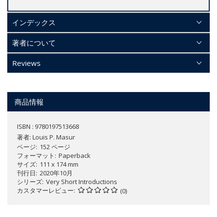
インデックス
著者について
Reviews
商品情報
ISBN : 9780197513668
著者:
Louis P. Masur
ページ
152 ページ
フォーマット
Paperback
サイズ
111 x 174 mm
刊行日
2020年10月
シリーズ
Very Short Introductions
カスタマーレビュー
(0)