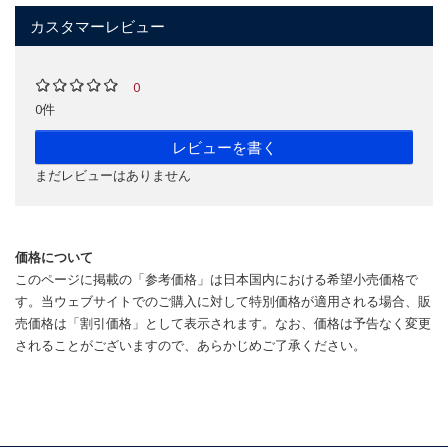
カスタマーレビュー
0
0件
レビューを書く
まだレビューはありません
価格について
このページに掲載の「参考価格」は日本国内における希望小売価格で
す。当ウェブサイトでのご購入に対して特別価格が適用される場合、販
売価格は「割引価格」として表示されます。なお、価格は予告なく変更
されることがございますので、あらかじめご了承ください。