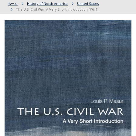
ホーム
History of North America
United States
The U.S. Civil War: A Very Short Introduction [#641]