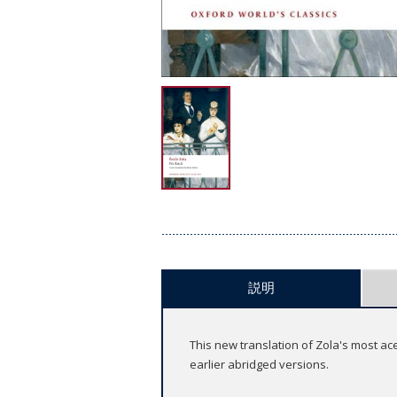
説明
This new translation of Zola's most ac
earlier abridged versions.