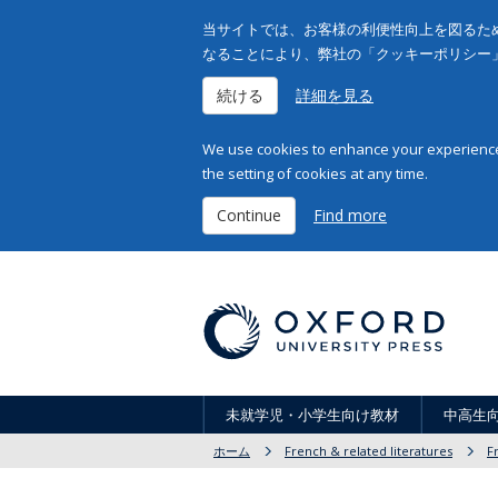
当サイトでは、お客様の利便性向上を図るため
なることにより、弊社の「クッキーポリシー
続ける
詳細を見る
We use cookies to enhance your experience 
the setting of cookies at any time.
Continue
Find more
未就学児・小学生向け教材
中高生
ホーム
French & related literatures
F