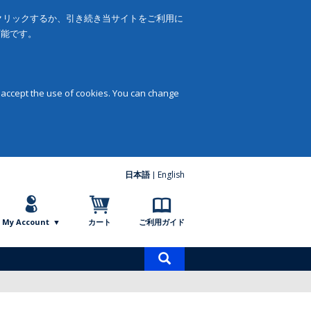
をクリックするか、引き続き当サイトをご利用に
可能です。
 accept the use of cookies. You can change
日本語
English
My Account
カート
ご利用ガイド
商
品
検