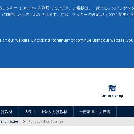
クッキー（Cookie）を利用しています。お客様は、「続ける」のリンク
」に同意したものとみなされます。なお、クッキーの設定はいつでも変更が
on our website. By clicking "continue" or continue using our website, you
Online Shop
向け教材
大学生～社会人向け教材
一般教養・文芸書
rench fiction
Pot Luck (Pot-Bouille)