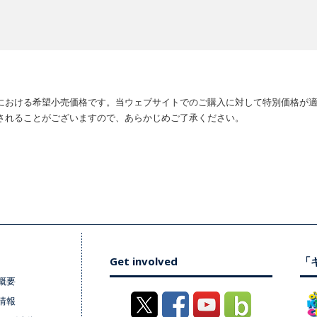
における希望小売価格です。当ウェブサイトでのご購入に対して特別価格が
されることがございますので、あらかじめご了承ください。
Get involved
「キ
概要
情報