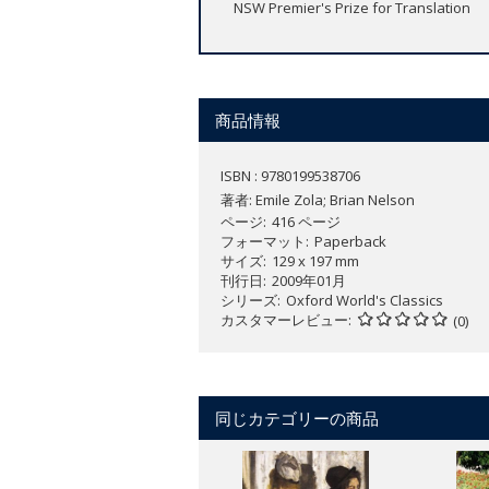
NSW Premier's Prize for Translation
商品情報
ISBN : 9780199538706
著者:
Emile Zola; Brian Nelson
ページ
416 ページ
フォーマット
Paperback
サイズ
129 x 197 mm
刊行日
2009年01月
シリーズ
Oxford World's Classics
カスタマーレビュー
(0)
同じカテゴリーの商品