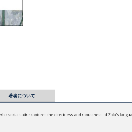
著者について
erbic social satire captures the directness and robustness of Zola's lang