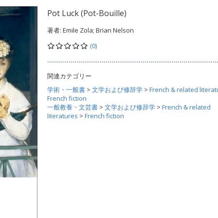
Pot Luck (Pot-Bouille)
著者:
Emile Zola; Brian Nelson
(0)
関連カテゴリー
学術・一般書
>
文学および修辞学
>
French & related litera
French fiction
一般教養・文芸書
>
文学および修辞学
>
French & related
literatures
>
French fiction