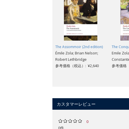
The Assommoir (2nd edition)
The Conqu
Émile Zola; Brian Nelson;
Emile Zol
Robert Lethbridge
Constant
参考価格（税込）: ¥2,640
参考価格（税
カスタマーレビュー
0
0件