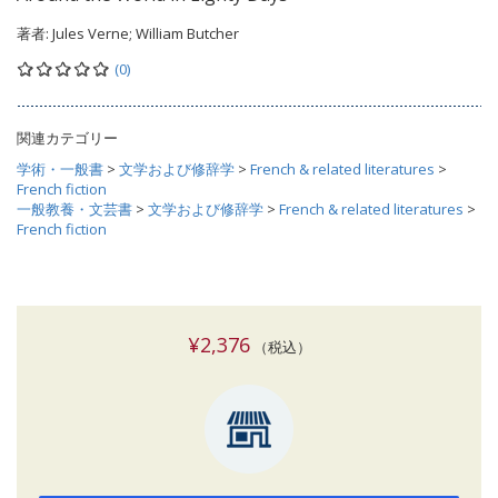
著者:
Jules Verne; William Butcher
(0)
関連カテゴリー
学術・一般書
>
文学および修辞学
>
French & related literatures
>
French fiction
一般教養・文芸書
>
文学および修辞学
>
French & related literatures
>
French fiction
¥2,376
（税込）