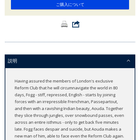
ご購入について
説明
Having assured the members of London's exclusive
Reform Club that he will circumnavigate the world in 80
days, Fogg - stiff, repressed, English - starts by joining
forces with an irrepressible Frenchman, Passepartout,
and then with a ravishing Indian beauty, Aouda. Together
they slice through jungles, over snowbound passes, even
across an entire isthmus - only to get back five minutes
late. Fogg faces despair and suicide, but Aouda makes a
new man of him, able to face even the Reform Club again.