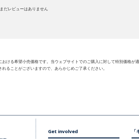
まだレビューはありません
における希望小売価格です。当ウェブサイトでのご購入に対して特別価格が
されることがございますので、あらかじめご了承ください。
Get involved
「キ