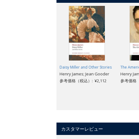
Daisy Miller and Other Stories
The Ameri
Henry James; Jean Gooder
Henry Jam
参考価格（税込）: ¥2,112
参考価格（税
カスタマーレビュー