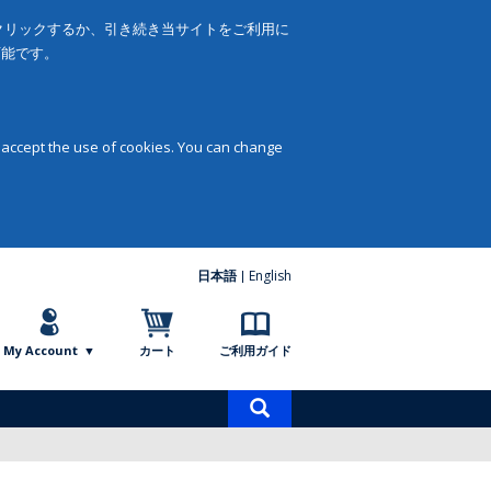
をクリックするか、引き続き当サイトをご利用に
可能です。
 accept the use of cookies. You can change
日本語
English
My Account
カート
ご利用ガイド
商
品
検