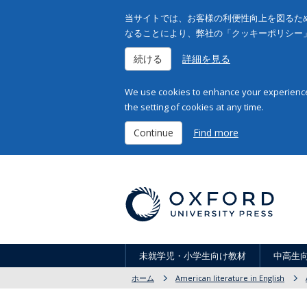
当サイトでは、お客様の利便性向上を図るため
なることにより、弊社の「クッキーポリシー
続ける
詳細を見る
We use cookies to enhance your experience 
the setting of cookies at any time.
Continue
Find more
未就学児・小学生向け教材
中高生
ホーム
American literature in English