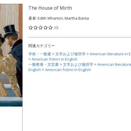
The House of Mirth
著者:
Edith Wharton; Martha Banta
(0)
関連カテゴリー
学術・一般書
>
文学および修辞学
>
American literature in E
>
American fiction in English
一般教養・文芸書
>
文学および修辞学
>
American literature
English
>
American fiction in English