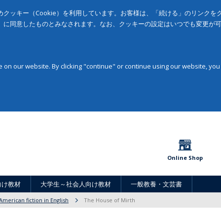
クッキー（Cookie）を利用しています。お客様は、「続ける」のリンク
」に同意したものとみなされます。なお、クッキーの設定はいつでも変更が
on our website. By clicking "continue" or continue using our website, you
Online Shop
向け教材
大学生～社会人向け教材
一般教養・文芸書
American fiction in English
The House of Mirth