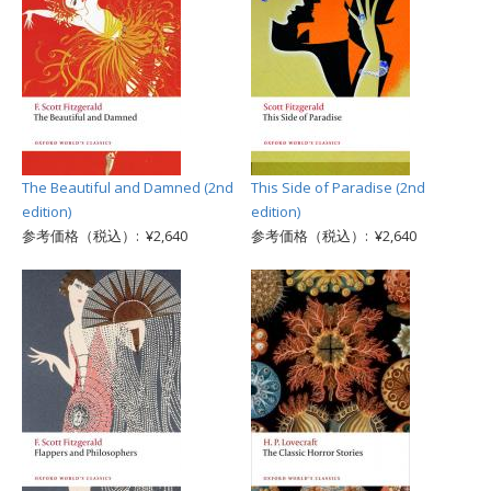
The Beautiful and Damned (2nd
This Side of Paradise (2nd
edition)
edition)
参考価格（税込）: ¥2,640
参考価格（税込）: ¥2,640