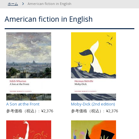
ホーム
American fiction in English
American fiction in English
A Son at the Front
Moby-Dick (2nd edition)
参考価格（税込）: ¥2,376
参考価格（税込）: ¥2,376