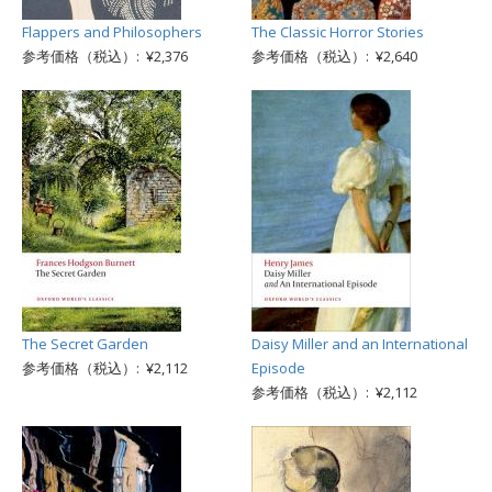
Flappers and Philosophers
The Classic Horror Stories
参考価格（税込）: ¥2,376
参考価格（税込）: ¥2,640
The Secret Garden
Daisy Miller and an International
参考価格（税込）: ¥2,112
Episode
参考価格（税込）: ¥2,112