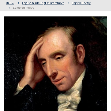
ホーム
English & Old English literatures
English Poetry
Selected Poetry