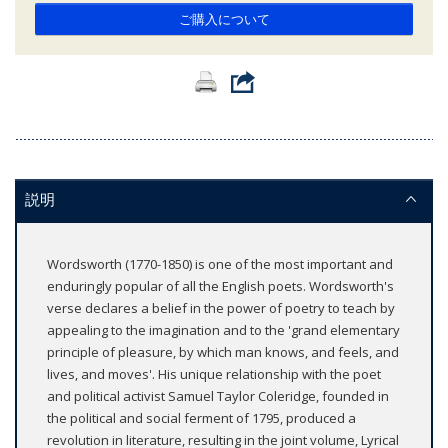
ご購入について
説明
Wordsworth (1770-1850) is one of the most important and
enduringly popular of all the English poets. Wordsworth's
verse declares a belief in the power of poetry to teach by
appealing to the imagination and to the 'grand elementary
principle of pleasure, by which man knows, and feels, and
lives, and moves'. His unique relationship with the poet
and political activist Samuel Taylor Coleridge, founded in
the political and social ferment of 1795, produced a
revolution in literature, resulting in the joint volume, Lyrical