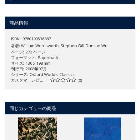
商品情報
ISBN : 9780199536887
著者:
William Wordsworth; Stephen Gill; Duncan Wu
ページ
272 ページ
フォーマット
Paperback
サイズ
130 x 198 mm
刊行日
2008年07月
シリーズ
Oxford World's Classics
カスタマーレビュー
(0)
同じカテゴリーの商品