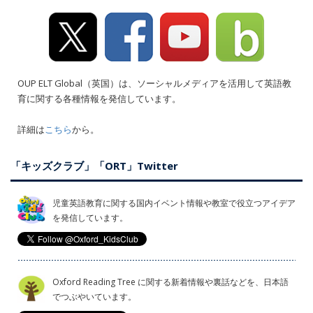
OUP ELT Global（英国）は、ソーシャルメディアを活用して英語教
育に関する各種情報を発信しています。
詳細は
こちら
から。
「キッズクラブ」「ORT」Twitter
児童英語教育に関する国内イベント情報や教室で役立つアイデア
を発信しています。
Oxford Reading Tree に関する新着情報や裏話などを、日本語
でつぶやいています。