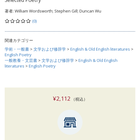
Selected Poetry
著者:
William Wordsworth; Stephen Gill; Duncan Wu
(0)
関連カテゴリー
学術・一般書
>
文学および修辞学
>
English & Old English literatures
>
English Poetry
一般教養・文芸書
>
文学および修辞学
>
English & Old English
literatures
>
English Poetry
¥2,112
（税込）