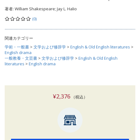
著者:
William Shakespeare; Jay L. Halio
(0)
関連カテゴリー
学術・一般書
>
文学および修辞学
>
English & Old English literatures
>
English drama
一般教養・文芸書
>
文学および修辞学
>
English & Old English
literatures
>
English drama
¥2,376
（税込）