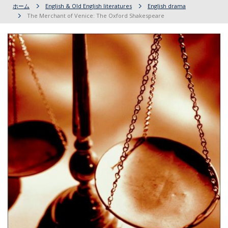
ホーム
English & Old English literatures
English drama
The Merchant of Venice: The Oxford Shakespeare