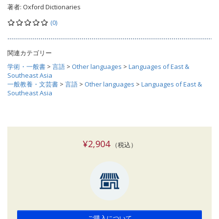
著者:
Oxford Dictionaries
(0)
関連カテゴリー
学術・一般書
>
言語
>
Other languages
>
Languages of East &
Southeast Asia
一般教養・文芸書
>
言語
>
Other languages
>
Languages of East &
Southeast Asia
¥2,904
（税込）
ご購入について