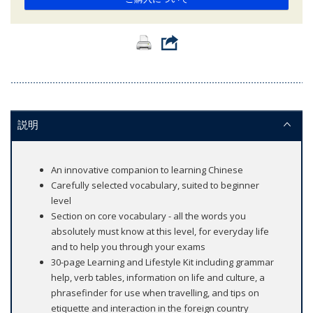
説明
An innovative companion to learning Chinese
Carefully selected vocabulary, suited to beginner
level
Section on core vocabulary - all the words you
absolutely must know at this level, for everyday life
and to help you through your exams
30-page Learning and Lifestyle Kit including grammar
help, verb tables, information on life and culture, a
phrasefinder for use when travelling, and tips on
etiquette and interaction in the foreign country