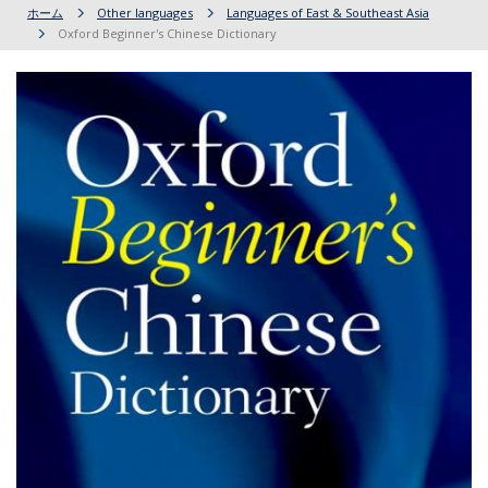
ホーム
Other languages
Languages of East & Southeast Asia
Oxford Beginner's Chinese Dictionary