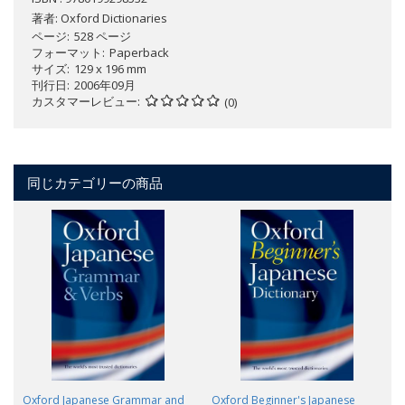
著者:
Oxford Dictionaries
ページ
528 ページ
フォーマット
Paperback
サイズ
129 x 196 mm
刊行日
2006年09月
カスタマーレビュー
(0)
同じカテゴリーの商品
Oxford Japanese Grammar and
Oxford Beginner's Japanese