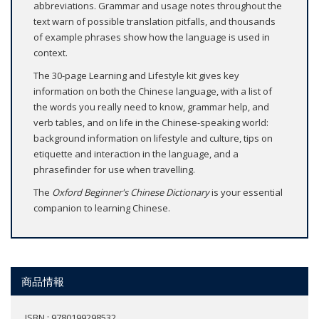
abbreviations. Grammar and usage notes throughout the
text warn of possible translation pitfalls, and thousands
of example phrases show how the language is used in
context.
The 30-page Learning and Lifestyle kit gives key
information on both the Chinese language, with a list of
the words you really need to know, grammar help, and
verb tables, and on life in the Chinese-speaking world:
background information on lifestyle and culture, tips on
etiquette and interaction in the language, and a
phrasefinder for use when travelling.
The
Oxford Beginner's Chinese Dictionary
is your essential
companion to learning Chinese.
商品情報
ISBN : 9780199298532