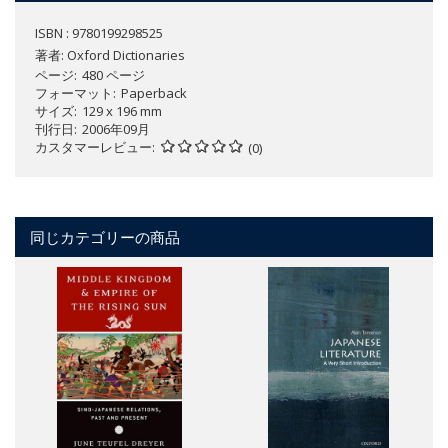
ISBN : 9780199298525
著者:
Oxford Dictionaries
ページ
480 ページ
フォーマット
Paperback
サイズ
129 x 196 mm
刊行日
2006年09月
カスタマーレビュー
(0)
同じカテゴリーの商品