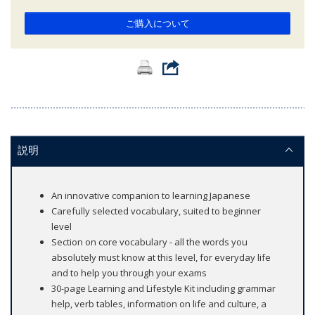
ご購入について
説明
An innovative companion to learning Japanese
Carefully selected vocabulary, suited to beginner
level
Section on core vocabulary - all the words you
absolutely must know at this level, for everyday life
and to help you through your exams
30-page Learning and Lifestyle Kit including grammar
help, verb tables, information on life and culture, a