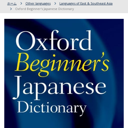
ホーム
Other languages
Languages of East & Southeast Asia
Oxford Beginner's Japanese Dictionary