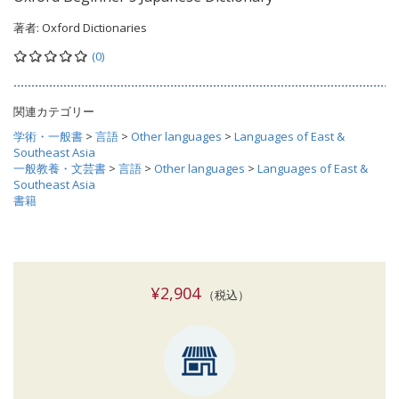
著者:
Oxford Dictionaries
(0)
関連カテゴリー
学術・一般書
>
言語
>
Other languages
>
Languages of East &
Southeast Asia
一般教養・文芸書
>
言語
>
Other languages
>
Languages of East &
Southeast Asia
書籍
¥2,904
（税込）