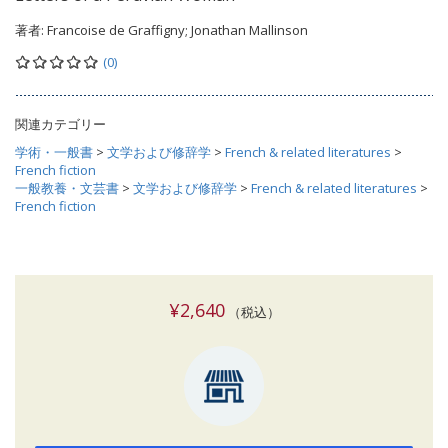
著者:
Francoise de Graffigny; Jonathan Mallinson
(0)
関連カテゴリー
学術・一般書
>
文学および修辞学
>
French & related literatures
>
French fiction
一般教養・文芸書
>
文学および修辞学
>
French & related literatures
>
French fiction
¥2,640
（税込）