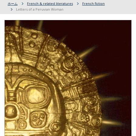
ホーム
French & related literatures
French fiction
Letters of a Peruvian Woman