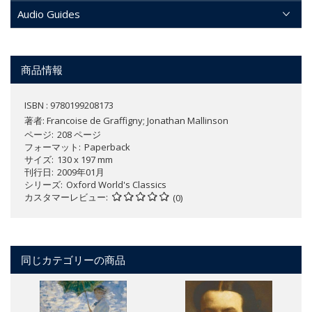
Audio Guides
商品情報
ISBN : 9780199208173
著者:
Francoise de Graffigny; Jonathan Mallinson
ページ
208 ページ
フォーマット
Paperback
サイズ
130 x 197 mm
刊行日
2009年01月
シリーズ
Oxford World's Classics
カスタマーレビュー
(0)
同じカテゴリーの商品