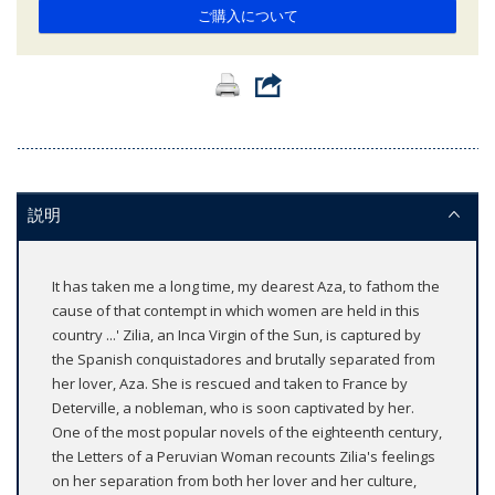
ご購入について
説明
It has taken me a long time, my dearest Aza, to fathom the
cause of that contempt in which women are held in this
country ...' Zilia, an Inca Virgin of the Sun, is captured by
the Spanish conquistadores and brutally separated from
her lover, Aza. She is rescued and taken to France by
Deterville, a nobleman, who is soon captivated by her.
One of the most popular novels of the eighteenth century,
the Letters of a Peruvian Woman recounts Zilia's feelings
on her separation from both her lover and her culture,