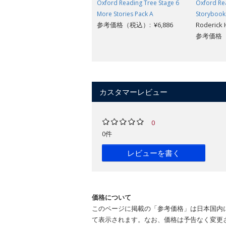
Oxford Reading Tree Stage 6
Oxford Re
More Stories Pack A
Storybook
参考価格（税込）: ¥6,886
Roderick 
参考価格（税
カスタマーレビュー
0
0件
レビューを書く
価格について
このページに掲載の「参考価格」は日本国内
て表示されます。なお、価格は予告なく変更