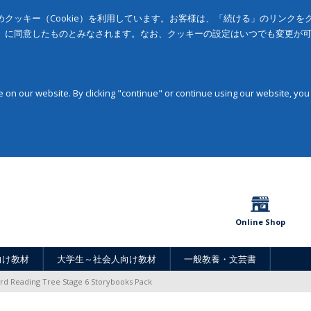
クッキー（Cookie）を利用しています。お客様は、「続ける」のリンク
」に同意したものとみなされます。なお、クッキーの設定はいつでも変更が
on our website. By clicking "continue" or continue using our website, you
Online Shop
向け教材
大学生～社会人向け教材
一般教養・文芸書
rd Reading Tree Stage 6 Storybooks Pack