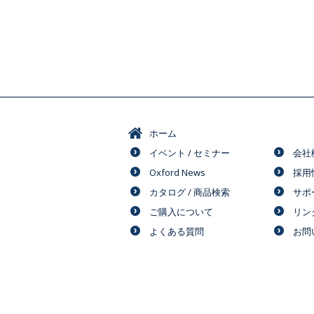
ホーム
イベント / セミナー
会社
Oxford News
採用
カタログ / 商品検索
サポ
ご購入について
リン
よくある質問
お問