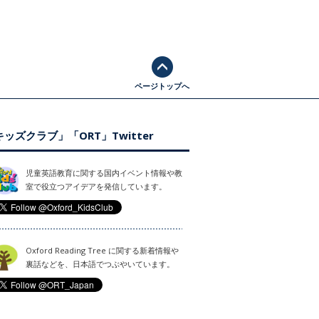
ページトップへ
ッズクラブ」「ORT」Twitter
児童英語教育に関する国内イベント情報や教
室で役立つアイデアを発信しています。
Oxford Reading Tree に関する新着情報や
裏話などを、日本語でつぶやいています。