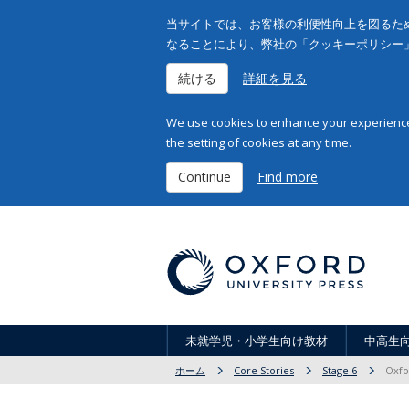
当サイトでは、お客様の利便性向上を図るため
なることにより、弊社の「クッキーポリシー
続ける
詳細を見る
We use cookies to enhance your experience 
the setting of cookies at any time.
Continue
Find more
未就学児・小学生向け教材
中高生
ホーム
Core Stories
Stage 6
Oxfo