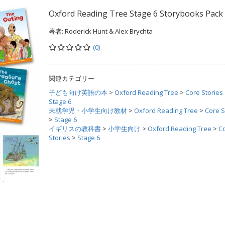
Oxford Reading Tree Stage 6 Storybooks Pack
著者:
Roderick Hunt & Alex Brychta
(0)
関連カテゴリー
子ども向け英語の本
>
Oxford Reading Tree
>
Core Stories
Stage 6
未就学児・小学生向け教材
>
Oxford Reading Tree
>
Core S
>
Stage 6
イギリスの教科書
>
小学生向け
>
Oxford Reading Tree
>
C
Stories
>
Stage 6