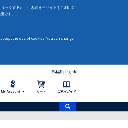
をクリックするか、引き続き当サイトをご利用に
可能です。
 accept the use of cookies. You can change
日本語
English
My Account
カート
ご利用ガイド
商
品
検