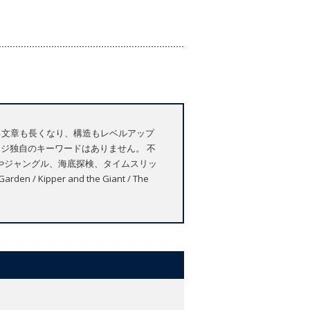
る文章も長くなり、構造もレベルアップ
ジ独自のキーワードはありません。 不
宙やジャングル、海底探検、タイムスリッ
pper and the Giant / The