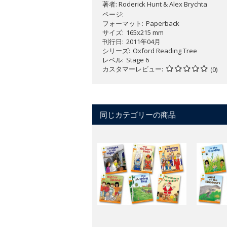
著者:
Roderick Hunt & Alex Brychta
ページ
フォーマット
Paperback
サイズ
165x215 mm
刊行日
2011年04月
シリーズ
Oxford Reading Tree
レベル
Stage 6
カスタマーレビュー
(0)
同じカテゴリーの商品