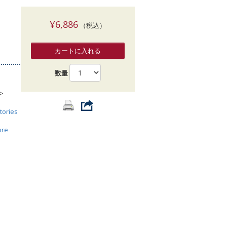
索
¥6,886
（税込）
カートに入れる
数量
>
tories
ore