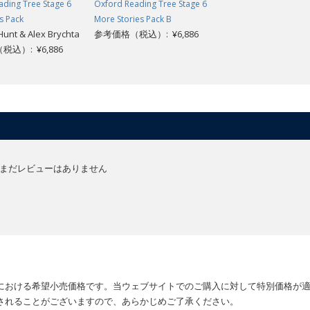
ading Tree Stage 6
Oxford Reading Tree Stage 6
s Pack
More Stories Pack B
Hunt & Alex Brychta
参考価格（税込）: ¥6,886
込）: ¥6,886
まだレビューはありません
における希望小売価格です。当ウェブサイトでのご購入に対して特別価格が
されることがございますので、あらかじめご了承ください。