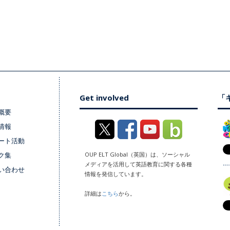
Get involved
「キ
概要
情報
ート活動
ク集
OUP ELT Global（英国）は、ソーシャル
メディアを活用して英語教育に関する各種
い合わせ
情報を発信しています。
詳細は
こちら
から。