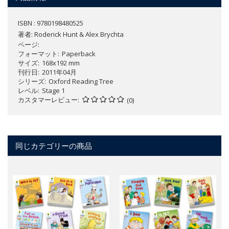
ISBN : 9780198480525
著者:
Roderick Hunt & Alex Brychta
ページ
フォーマット
Paperback
サイズ
168x192 mm
刊行日
2011年04月
シリーズ
Oxford Reading Tree
レベル
Stage 1
カスタマーレビュー
(0)
同じカテゴリーの商品