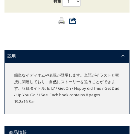
数量
説明
簡単なイディオムや表現が登場します。単語がイラストと密
接に関連しており、自然にストーリーを追うことができま
す。収録タイトル: Is It? / Get On / Floppy did This / Get Dad
/ Up You Go / I See. Each book contains 8 pages.
19.2x16.8cm
商品情報