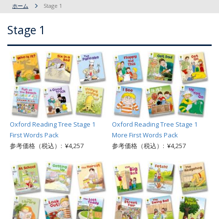
ホーム
Stage 1
Stage 1
Oxford Reading Tree Stage 1
Oxford Reading Tree Stage 1
First Words Pack
More First Words Pack
参考価格（税込）: ¥4,257
参考価格（税込）: ¥4,257