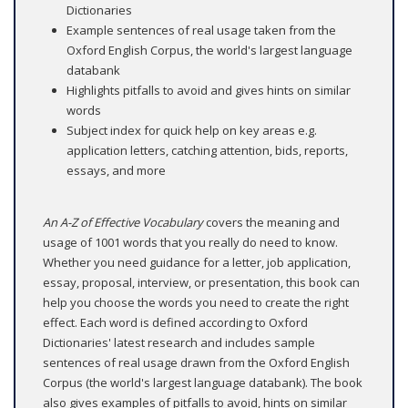
Dictionaries
Example sentences of real usage taken from the
Oxford English Corpus, the world's largest language
databank
Highlights pitfalls to avoid and gives hints on similar
words
Subject index for quick help on key areas e.g.
application letters, catching attention, bids, reports,
essays, and more
An
A-Z of Effective Vocabulary
covers the meaning and
usage of 1001 words that you really do need to know.
Whether you need guidance for a letter, job application,
essay, proposal, interview, or presentation, this book can
help you choose the words you need to create the right
effect. Each word is defined according to Oxford
Dictionaries' latest research and includes sample
sentences of real usage drawn from the Oxford English
Corpus (the world's largest language databank). The book
also gives examples of pitfalls to avoid, hints on similar