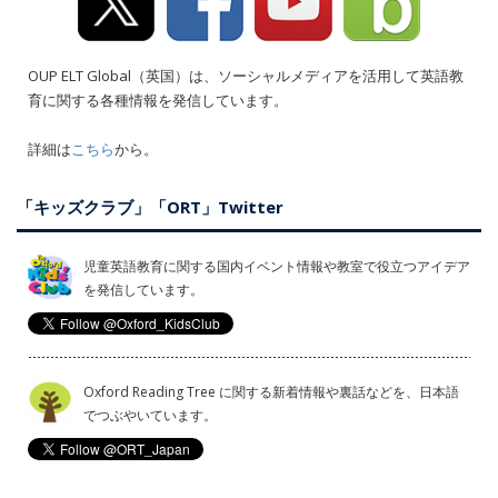
OUP ELT Global（英国）は、ソーシャルメディアを活用して英語教
育に関する各種情報を発信しています。
詳細は
こちら
から。
「キッズクラブ」「ORT」Twitter
児童英語教育に関する国内イベント情報や教室で役立つアイデア
を発信しています。
Oxford Reading Tree に関する新着情報や裏話などを、日本語
でつぶやいています。