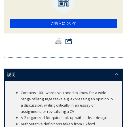
ご購入について
説明
Contains 1001 words you need to know for a wide
range of language tasks e.g. expressing an opinion in
a discussion; writing critically in an essay or
assignment; or revitalizing a CV
A-Z organized for quick look-up with a clear design
Authoritative definitions taken from Oxford