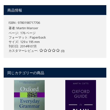
商品情報
ISBN : 9780198717706
著者:
Martin Manser
ページ
176 ページ
フォーマット
Paperback
サイズ
129 x 195 mm
刊行日
2014年07月
カスタマーレビュー
(0)
同じカテゴリーの商品