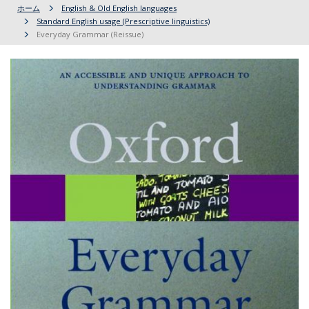
ホーム
English & Old English languages
Standard English usage (Prescriptive linguistics)
Everyday Grammar (Reissue)