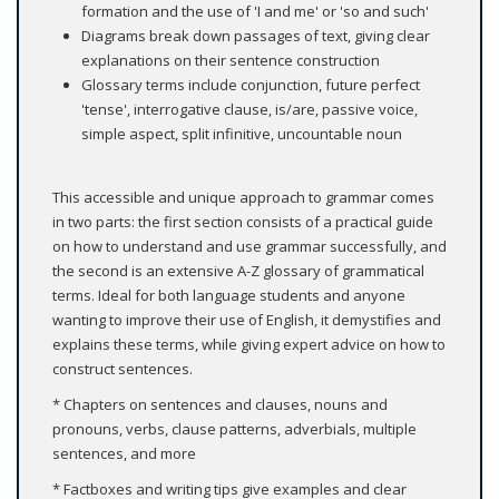
formation and the use of 'I and me' or 'so and such'
Diagrams break down passages of text, giving clear
explanations on their sentence construction
Glossary terms include conjunction, future perfect
'tense', interrogative clause, is/are, passive voice,
simple aspect, split infinitive, uncountable noun
This accessible and unique approach to grammar comes
in two parts: the first section consists of a practical guide
on how to understand and use grammar successfully, and
the second is an extensive A-Z glossary of grammatical
terms. Ideal for both language students and anyone
wanting to improve their use of English, it demystifies and
explains these terms, while giving expert advice on how to
construct sentences.
* Chapters on sentences and clauses, nouns and
pronouns, verbs, clause patterns, adverbials, multiple
sentences, and more
* Factboxes and writing tips give examples and clear