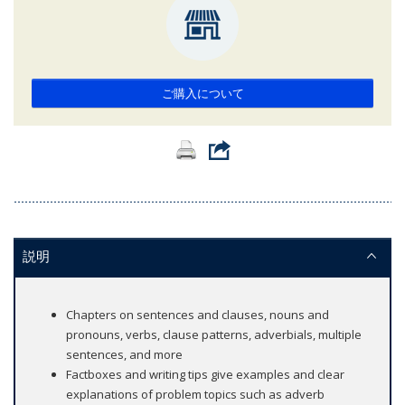
ご購入について
説明
Chapters on sentences and clauses, nouns and
pronouns, verbs, clause patterns, adverbials, multiple
sentences, and more
Factboxes and writing tips give examples and clear
explanations of problem topics such as adverb