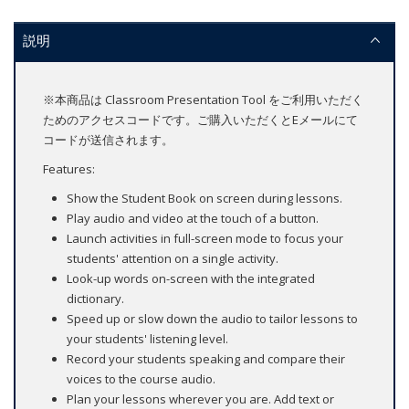
説明
※本商品は Classroom Presentation Tool をご利用いただく
ためのアクセスコードです。ご購入いただくとEメールにて
コードが送信されます。
Features:
Show the Student Book on screen during lessons.
Play audio and video at the touch of a button.
Launch activities in full-screen mode to focus your
students' attention on a single activity.
Look-up words on-screen with the integrated
dictionary.
Speed up or slow down the audio to tailor lessons to
your students' listening level.
Record your students speaking and compare their
voices to the course audio.
Plan your lessons wherever you are. Add text or