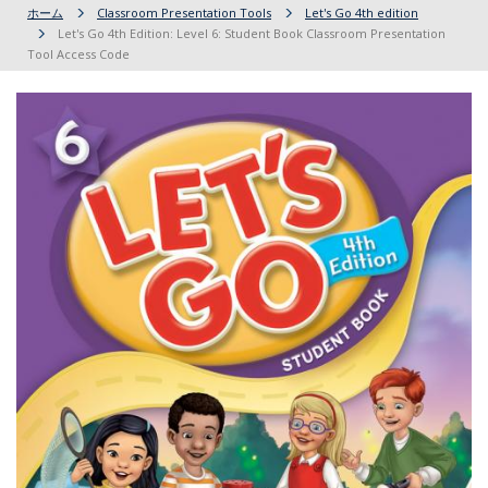
ホーム
Classroom Presentation Tools
Let's Go 4th edition
Let's Go 4th Edition: Level 6: Student Book Classroom Presentation
Tool Access Code