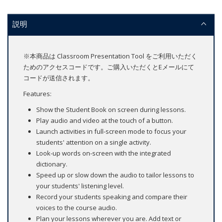
説明
※本商品は Classroom Presentation Tool をご利用いただく
ためのアクセスコードです。ご購入いただくとEメールにて
コードが送信されます。
Features:
Show the Student Book on screen during lessons.
Play audio and video at the touch of a button.
Launch activities in full-screen mode to focus your
students' attention on a single activity.
Look-up words on-screen with the integrated
dictionary.
Speed up or slow down the audio to tailor lessons to
your students' listening level.
Record your students speaking and compare their
voices to the course audio.
Plan your lessons wherever you are. Add text or