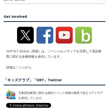
Get involved
OUP ELT Global（英国）は、ソーシャルメディアを活用して英語教
育に関する各種情報を発信しています。
詳細は
こちら
から。
「キッズクラブ」「ORT」Twitter
児童英語教育に関する国内イベント情報や教室で役立つアイデア
を発信しています。