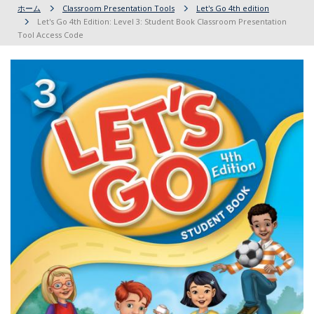
ホーム
Classroom Presentation Tools
Let's Go 4th edition
Let's Go 4th Edition: Level 3: Student Book Classroom Presentation
Tool Access Code