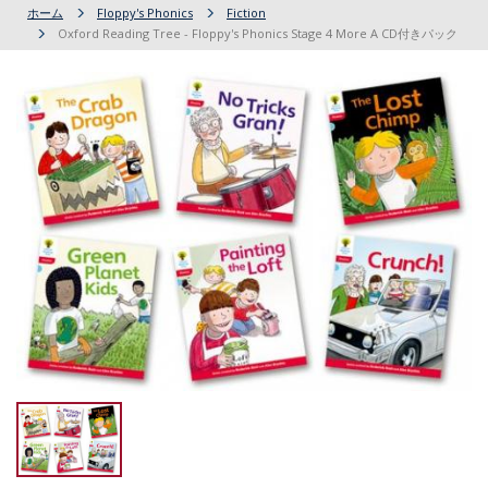
ホーム
Floppy's Phonics
Fiction
Oxford Reading Tree - Floppy's Phonics Stage 4 More A CD付きパック