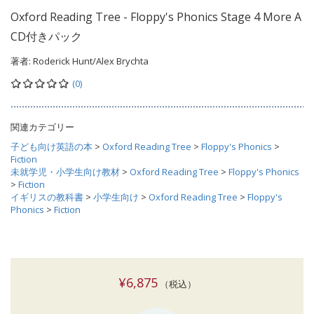
Oxford Reading Tree - Floppy's Phonics Stage 4 More A
CD付きパック
著者:
Roderick Hunt/Alex Brychta
(0)
関連カテゴリー
子ども向け英語の本
>
Oxford Reading Tree
>
Floppy's Phonics
>
Fiction
未就学児・小学生向け教材
>
Oxford Reading Tree
>
Floppy's Phonics
>
Fiction
イギリスの教科書
>
小学生向け
>
Oxford Reading Tree
>
Floppy's
Phonics
>
Fiction
¥6,875
（税込）