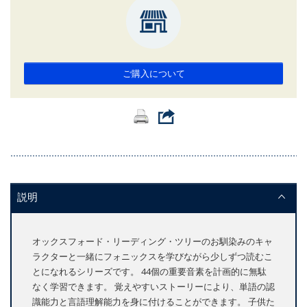
ご購入について
説明
オックスフォード・リーディング・ツリーのお馴染みのキャ
ラクターと一緒にフォニックスを学びながら少しずつ読むこ
とになれるシリーズです。 44個の重要音素を計画的に無駄
なく学習できます。 覚えやすいストーリーにより、単語の認
識能力と言語理解能力を身に付けることができます。 子供た