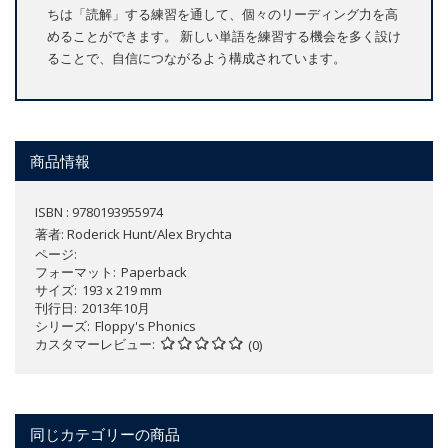
ちは「読解」する練習を通して、個々のリーディング力を高
めることができます。 新しい単語を練習する機会を多く設け
ることで、自信につながるよう構成されています。
商品情報
ISBN : 9780193955974
著者:
Roderick Hunt/Alex Brychta
ページ
フォーマット
Paperback
サイズ
193 x 219 mm
刊行日
2013年10月
シリーズ
Floppy's Phonics
カスタマーレビュー
(0)
同じカテゴリーの商品