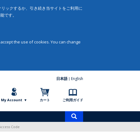
をクリックするか、引き続き当サイトをご利用に
可能です。
 accept the use of cookies. You can change
日本語
English
My Account
カート
ご利用ガイド
商
品
 Access Code
検