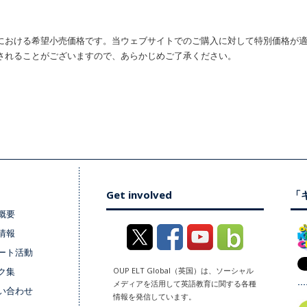
における希望小売価格です。当ウェブサイトでのご購入に対して特別価格が
されることがございますので、あらかじめご了承ください。
Get involved
「キ
概要
情報
ート活動
ク集
OUP ELT Global（英国）は、ソーシャル
メディアを活用して英語教育に関する各種
い合わせ
情報を発信しています。