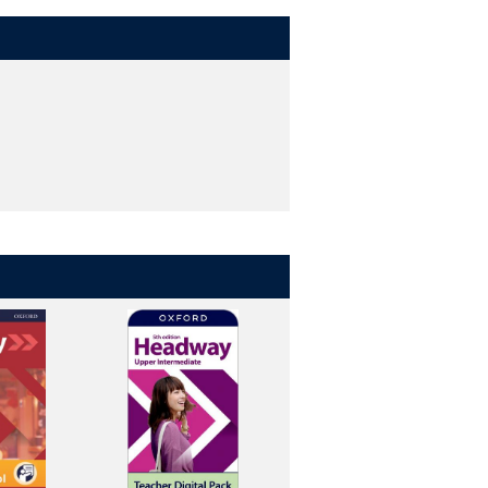
in class.