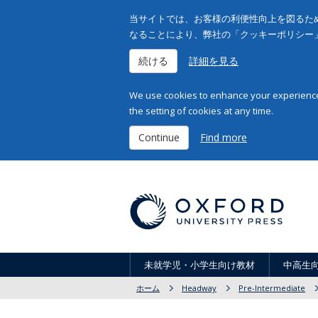
当サイトでは、お客様の利便性向上を図るため
なることにより、弊社の「クッキーポリシー
続ける
詳細を見る
We use cookies to enhance your experience 
the setting of cookies at any time.
Continue
Find more
未就学児・小学生向け教材
中高生
ホーム
Headway
Pre-Intermediate