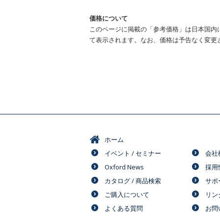
価格について
このページに掲載の「参考価格」は日本国内
て表示されます。なお、価格は予告なく変更
ホーム
イベント / セミナー
会社
Oxford News
採用
カタログ / 商品検索
サポ
ご購入について
リン
よくある質問
お問