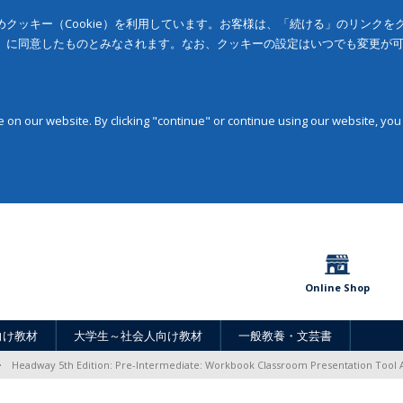
クッキー（Cookie）を利用しています。お客様は、「続ける」のリンク
」に同意したものとみなされます。なお、クッキーの設定はいつでも変更が
on our website. By clicking "continue" or continue using our website, you
Online Shop
向け教材
大学生～社会人向け教材
一般教養・文芸書
Headway 5th Edition: Pre-Intermediate: Workbook Classroom Presentation Tool