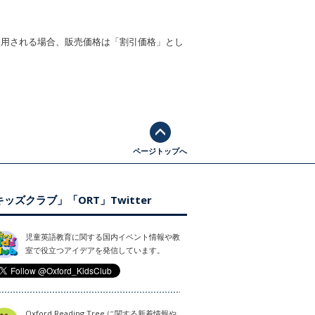
適用される場合、販売価格は「割引価格」とし
ページトップへ
ッズクラブ」「ORT」Twitter
児童英語教育に関する国内イベント情報や教
室で役立つアイデアを発信しています。
Oxford Reading Tree に関する新着情報や