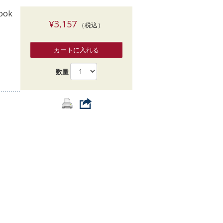
索
book
¥3,157
（税込）
カートに入れる
数量