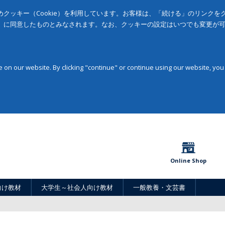
クッキー（Cookie）を利用しています。お客様は、「続ける」のリンク
」に同意したものとみなされます。なお、クッキーの設定はいつでも変更が
on our website. By clicking "continue" or continue using our website, you
Online Shop
向け教材
大学生～社会人向け教材
一般教養・文芸書