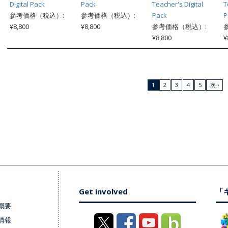
Digital Pack
Pack
Teacher's Digital
T
参考価格（税込）:
参考価格（税込）:
Pack
P
¥8,800
¥8,800
参考価格（税込）:
¥8,800
¥
1
2
3
4
5
次 ›
Get involved
「キ
概要
情報