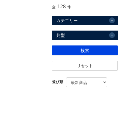
128
全
件
カテゴリー
判型
検索
リセット
並び順