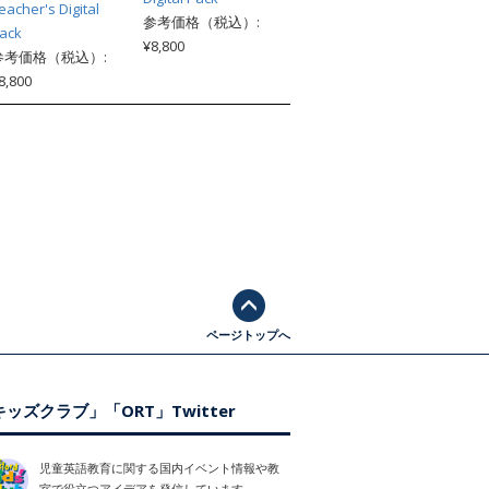
eacher's Digital
参考価格（税込）:
ack
¥8,800
参考価格（税込）:
8,800
ページトップへ
ッズクラブ」「ORT」Twitter
児童英語教育に関する国内イベント情報や教
室で役立つアイデアを発信しています。