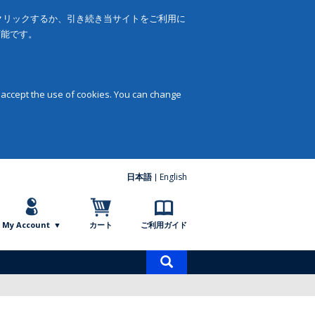
をクリックするか、引き続き当サイトをご利用に
可能です。
 accept the use of cookies. You can change
日本語
English
My Account
カート
ご利用ガイド
商
品
検