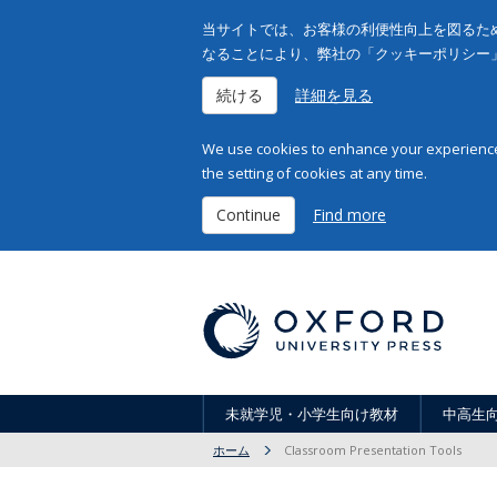
当サイトでは、お客様の利便性向上を図るため
なることにより、弊社の「クッキーポリシー
続ける
詳細を見る
We use cookies to enhance your experience 
the setting of cookies at any time.
Continue
Find more
未就学児・小学生向け教材
中高生
ホーム
Classroom Presentation Tools