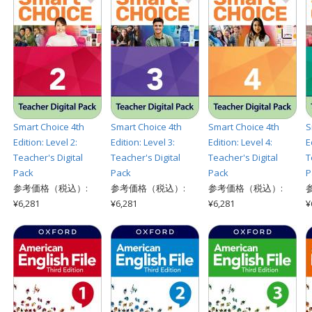
Smart Choice 4th
Smart Choice 4th
Smart Choice 4th
S
Edition: Level 2:
Edition: Level 3:
Edition: Level 4:
E
Teacher's Digital
Teacher's Digital
Teacher's Digital
T
Pack
Pack
Pack
P
参考価格（税込）:
参考価格（税込）:
参考価格（税込）:
¥6,281
¥6,281
¥6,281
¥