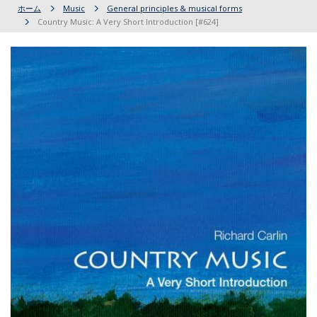
ホーム
Music
General principles & musical forms
Country Music: A Very Short Introduction [#624]