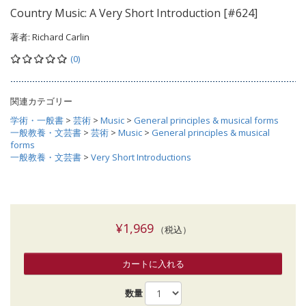
Country Music: A Very Short Introduction [#624]
著者:
Richard Carlin
(0)
関連カテゴリー
学術・一般書
>
芸術
>
Music
>
General principles & musical forms
一般教養・文芸書
>
芸術
>
Music
>
General principles & musical
forms
一般教養・文芸書
>
Very Short Introductions
¥1,969
（税込）
カートに入れる
数量