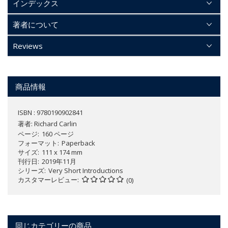
インデックス
著者について
Reviews
商品情報
ISBN : 9780190902841
著者:
Richard Carlin
ページ
160 ページ
フォーマット
Paperback
サイズ
111 x 174 mm
刊行日
2019年11月
シリーズ
Very Short Introductions
カスタマーレビュー
(0)
同じカテゴリーの商品