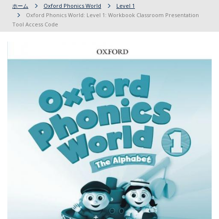
ホーム
Oxford Phonics World
Level 1
Oxford Phonics World: Level 1: Workbook Classroom Presentation
Tool Access Code