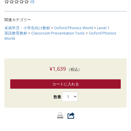
(0)
関連カテゴリー
未就学児・小学生向け教材
>
Oxford Phonics World
>
Level 1
英語教育教材
>
Classroom Presentation Tools
>
Oxford Phonics
World
¥1,639
（税込）
カートに入れる
数量