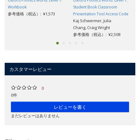
Oxford Phonics World: Level 1:
Oxford Phonics World: Level 1:
Workbook
Student Book Classroom
参考価格（税込）: ¥1,573
Presentation Tool Access Code
Kaj Schwermer, Julia
Chang, Craig Wright
参考価格（税込）: ¥2,508
カスタマーレビュー
0
0件
レビューを書く
まだレビューはありません