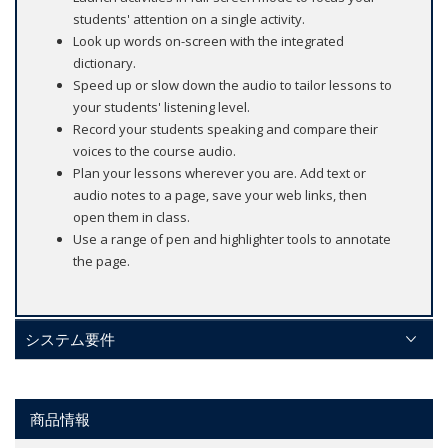
students' attention on a single activity.
Look up words on-screen with the integrated
dictionary.
Speed up or slow down the audio to tailor lessons to
your students' listening level.
Record your students speaking and compare their
voices to the course audio.
Plan your lessons wherever you are. Add text or
audio notes to a page, save your web links, then
open them in class.
Use a range of pen and highlighter tools to annotate
the page.
システム要件
商品情報