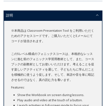
説明
※本商品は Classroom Presentation Tool をご利用いただく
ためのアクセスコードです。ご購入いただくとEメールにて
コードが送信されます。
この5レベル構成のフォニックスコースは、本格的なレッス
ンに進む前のフォニックス学習用教材として、また、コース
ブックの副教材としてお使いいただけます。考えることを促
す楽しいアクティビティを通して、子どもたちに学んだこと
を積極的に使うよう促します。そして、単語や音を単に暗記
させるのではなく、真の読む力を養います。
Features:
Show the Workbook on screen during lessons.
Play audio and video at the touch of a button.
Launch activities in full-screen mode to focus your