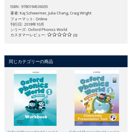
ISBN : 9780194536035
著者:
Kaj Schwermer, Julia Chang, Craig Wright
フォーマット
Online
刊行日
2018年10月
シリーズ
Oxford Phonics World
カスタマーレビュー
(0)
同じカテゴリーの商品