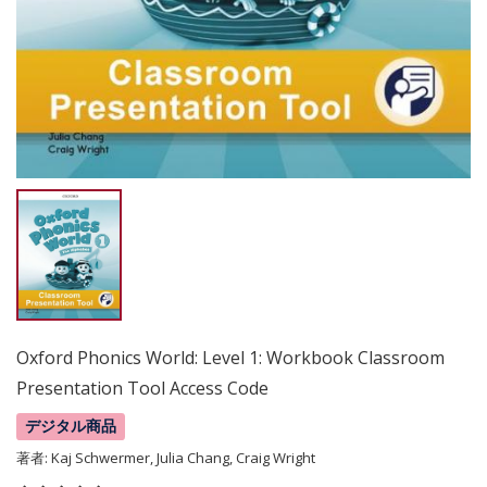
Oxford Phonics World: Level 1: Workbook Classroom
Presentation Tool Access Code
デジタル商品
著者:
Kaj Schwermer, Julia Chang, Craig Wright