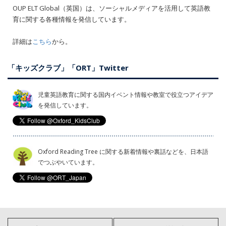
OUP ELT Global（英国）は、ソーシャルメディアを活用して英語教
育に関する各種情報を発信しています。
詳細は
こちら
から。
「キッズクラブ」「ORT」Twitter
児童英語教育に関する国内イベント情報や教室で役立つアイデア
を発信しています。
Oxford Reading Tree に関する新着情報や裏話などを、日本語
でつぶやいています。