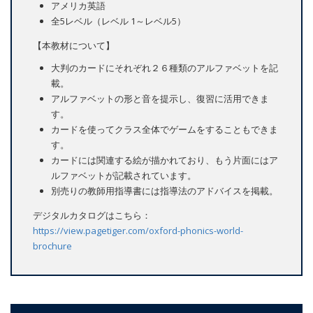
アメリカ英語
全5レベル（レベル 1～レベル5）
【本教材について】
大判のカードにそれぞれ２６種類のアルファベットを記
載。
アルファベットの形と音を提示し、復習に活用できま
す。
カードを使ってクラス全体でゲームをすることもできま
す。
カードには関連する絵が描かれており、もう片面にはア
ルファベットが記載されています。
別売りの教師用指導書には指導法のアドバイスを掲載。
デジタルカタログはこちら：
https://view.pagetiger.com/oxford-phonics-world-
brochure