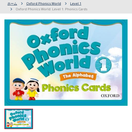
ホーム
Oxford Phonics World
Level 1
Oxford Phonics World: Level 1: Phonics Cards