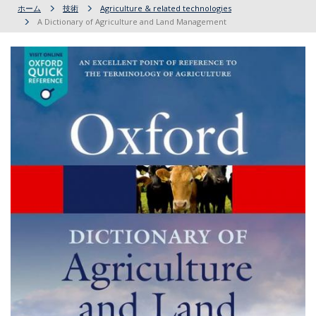
ホーム
技術
Agriculture & related technologies
A Dictionary of Agriculture and Land Management