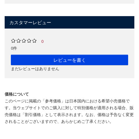
カスタマーレビュー
0
0件
レビューを書く
まだレビューはありません
価格について
このページに掲載の「参考価格」は日本国内における希望小売価格で
す。当ウェブサイトでのご購入に対して特別価格が適用される場合、販
売価格は「割引価格」として表示されます。なお、価格は予告なく変更
されることがございますので、あらかじめご了承ください。