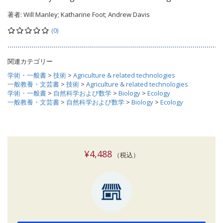
著者:
Will Manley; Katharine Foot; Andrew Davis
(0)
関連カテゴリー
学術・一般書
>
技術
>
Agriculture & related technologies
一般教養・文芸書
>
技術
>
Agriculture & related technologies
学術・一般書
>
自然科学および数学
>
Biology
>
Ecology
一般教養・文芸書
>
自然科学および数学
>
Biology
>
Ecology
¥4,488
（税込）