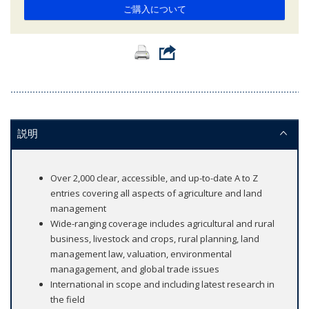
ご購入について
説明
Over 2,000 clear, accessible, and up-to-date A to Z
entries covering all aspects of agriculture and land
management
Wide-ranging coverage includes agricultural and rural
business, livestock and crops, rural planning, land
management law, valuation, environmental
managagement, and global trade issues
International in scope and including latest research in
the field