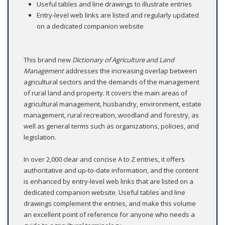
Useful tables and line drawings to illustrate entries
Entry-level web links are listed and regularly updated
on a dedicated companion website
This brand new
Dictionary of Agriculture and Land
Management
addresses the increasing overlap between
agricultural sectors and the demands of the management
of rural land and property. It covers the main areas of
agricultural management, husbandry, environment, estate
management, rural recreation, woodland and forestry, as
well as general terms such as organizations, policies, and
legislation.
In over 2,000 clear and concise A to Z entries, it offers
authoritative and up-to-date information, and the content
is enhanced by entry-level web links that are listed on a
dedicated companion website. Useful tables and line
drawings complement the entries, and make this volume
an excellent point of reference for anyone who needs a