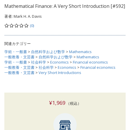
Mathematical Finance: A Very Short Introduction [#592]
著者:
Mark H. A. Davis
(0)
関連カテゴリー
学術・一般書
>
自然科学および数学
>
Mathematics
一般教養・文芸書
>
自然科学および数学
>
Mathematics
学術・一般書
>
社会科学
>
Economics
>
Financial economics
一般教養・文芸書
>
社会科学
>
Economics
>
Financial economics
一般教養・文芸書
>
Very Short Introductions
¥1,969
（税込）