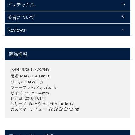
インデックス
著者について
Reviews
商品情報
ISBN : 9780198787945
著者:
Mark H. A. Davis
ページ
144 ページ
フォーマット
Paperback
サイズ
111 x 174 mm
刊行日
2019年01月
シリーズ
Very Short Introductions
カスタマーレビュー
(0)