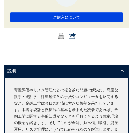
ご購入について
説明
資産評価やリスク管理などの複合的な問題の解決に、高度な
数学・統計学・計量経済学の手法やコンピュータを駆使する
など、金融工学は今日の経済に大きな役割を果たしていま
す。本書は統計と微積分の基本を踏まえた読者であれば、金
融工学に関する事前知識がなくとも理解できるよう裁定理論
の概念を繙きます。そしてこれが金利、延払信用取引、資産
運用、リスク管理にどう当てはめられるのか解説します。ま