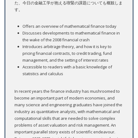
た、今日の金融工学が抱える喫緊の課題についても概観しま
す。
Offers an overview of mathematical finance today
Discusses developments to mathematical finance in
the wake of the 2008 financial crash
Introduces arbitrage theory, and how it is key to
pricing financial contracts, to credit trading, fund
management, and the setting of interest rates
Accessible to readers with a basic knowledge of
statistics and calculus
In recent years the finance industry has mushroomed to
become an important part of modern economies, and
many science and engineering graduates have joined the
industry as quantitative analysts, with mathematical and
computational skills that are needed to solve complex
problems of asset valuation and risk management. An
important parallel story exists of scientific endeavour.