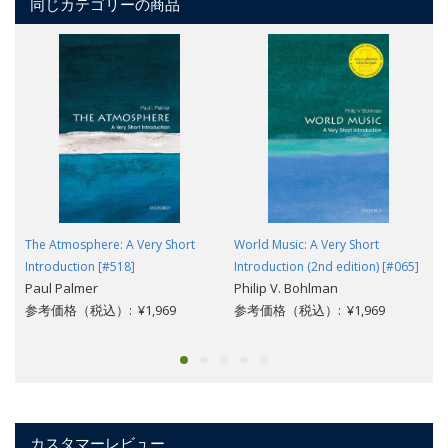
同じカテゴリーの商品
The Atmosphere: A Very Short
World Music: A Very Short
Introduction [#518]
Introduction (2nd edition) [#065]
Paul Palmer
Philip V. Bohlman
参考価格（税込）: ¥1,969
参考価格（税込）: ¥1,969
カスタマーレビュー