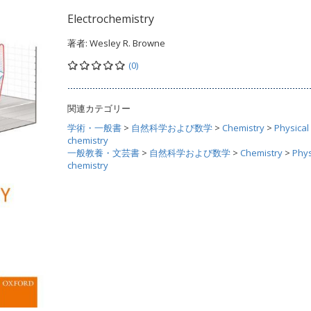
Electrochemistry
著者:
Wesley R. Browne
(0)
関連カテゴリー
学術・一般書
>
自然科学および数学
>
Chemistry
>
Physical
chemistry
一般教養・文芸書
>
自然科学および数学
>
Chemistry
>
Phys
chemistry