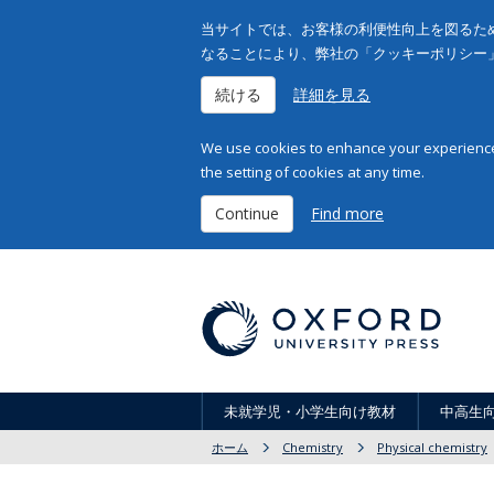
当サイトでは、お客様の利便性向上を図るため
なることにより、弊社の「クッキーポリシー
続ける
詳細を見る
We use cookies to enhance your experience 
the setting of cookies at any time.
Continue
Find more
未就学児・小学生向け教材
中高生
ホーム
Chemistry
Physical chemistry