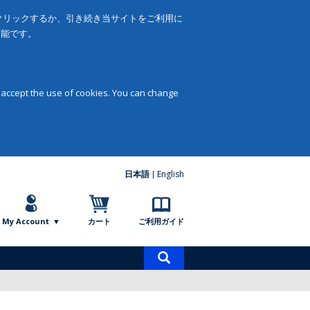
をクリックするか、引き続き当サイトをご利用に
可能です。
 accept the use of cookies. You can change
日本語
English
My Account
カート
ご利用ガイド
商
品
検