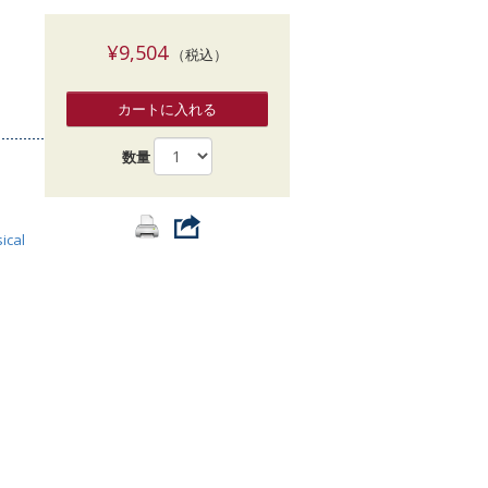
索
¥9,504
（税込）
カートに入れる
数量
ical