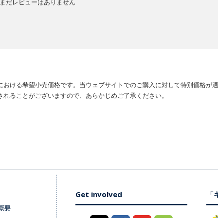
まだレビューはありません
における希望小売価格です。当ウェブサイトでのご購入に対して特別価格が
されることがございますので、あらかじめご了承ください。
Get involved
「キ
概要