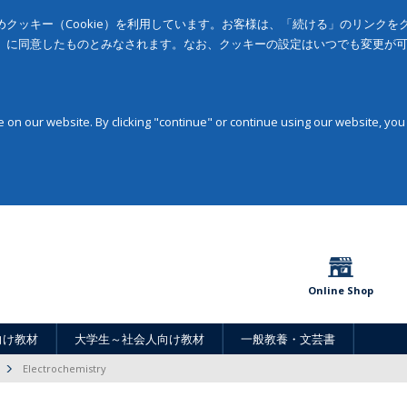
クッキー（Cookie）を利用しています。お客様は、「続ける」のリンク
」に同意したものとみなされます。なお、クッキーの設定はいつでも変更が
on our website. By clicking "continue" or continue using our website, you
Online Shop
向け教材
大学生～社会人向け教材
一般教養・文芸書
Electrochemistry