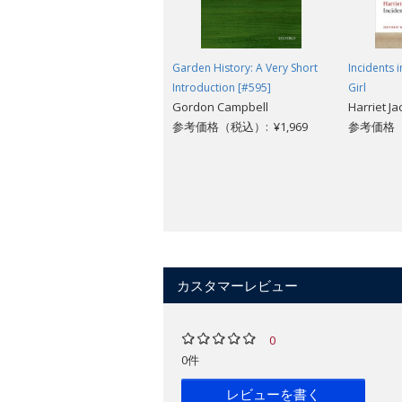
Garden History: A Very Short
Incidents i
Introduction [#595]
Girl
Gordon Campbell
Harriet Jac
参考価格（税込）: ¥1,969
参考価格（税
カスタマーレビュー
0
0件
レビューを書く