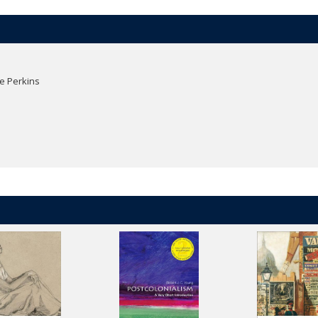
e Perkins