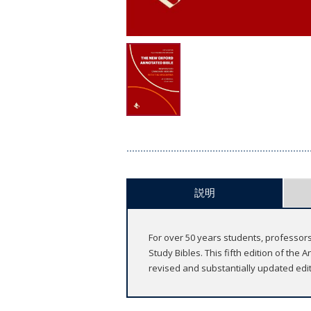
説明
For over 50 years students, professor
Study Bibles. This fifth edition of th
revised and substantially updated edit