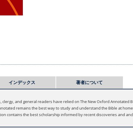
インデックス
著者について
s, clergy, and general readers have relied on The New Oxford Annotated Bi
e Annotated remains the best way to study and understand the Bible at home
ion contains the best scholarship informed by recent discoveries and ancho