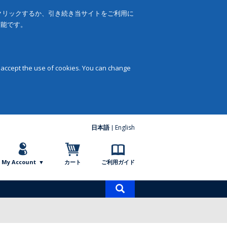
をクリックするか、引き続き当サイトをご利用に
可能です。
 accept the use of cookies. You can change
日本語
English
My Account
カート
ご利用ガイド
商
品
検