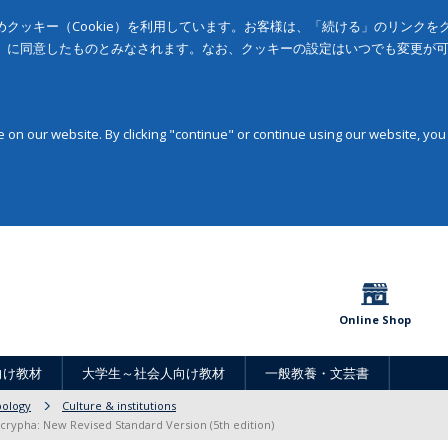
クッキー（Cookie）を利用しています。お客様は、「続ける」のリンク
」に同意したものとみなされます。なお、クッキーの設定はいつでも変更が
on our website. By clicking "continue" or continue using our website, you
Online Shop
向け教材
大学生～社会人向け教材
一般教養・文芸書
pology
Culture & institutions
rypha: New Revised Standard Version (5th edition)