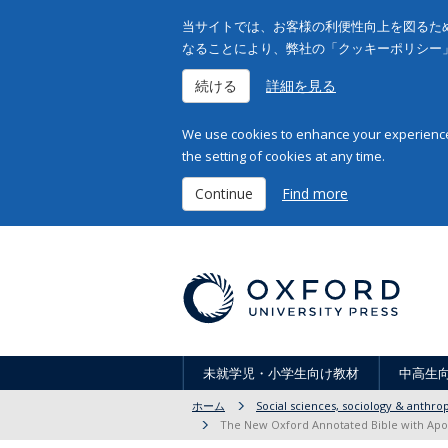
当サイトでは、お客様の利便性向上を図るため
なることにより、弊社の「クッキーポリシー
続ける
詳細を見る
We use cookies to enhance your experience 
the setting of cookies at any time.
Continue
Find more
未就学児・小学生向け教材
中高生
ホーム
Social sciences, sociology & anthro
The New Oxford Annotated Bible with Apoc