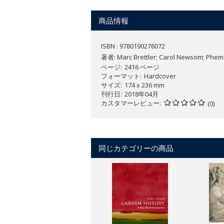
商品情報
ISBN : 9780190276072
著者:
Marc Brettler; Carol Newsom; Phem
ページ
2416 ページ
フォーマット
Hardcover
サイズ
174 x 236 mm
刊行日
2018年04月
カスタマーレビュー
(0)
同じカテゴリーの商品