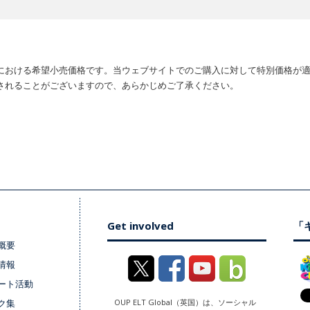
における希望小売価格です。当ウェブサイトでのご購入に対して特別価格が
されることがございますので、あらかじめご了承ください。
Get involved
「キ
概要
情報
ート活動
ク集
OUP ELT Global（英国）は、ソーシャル