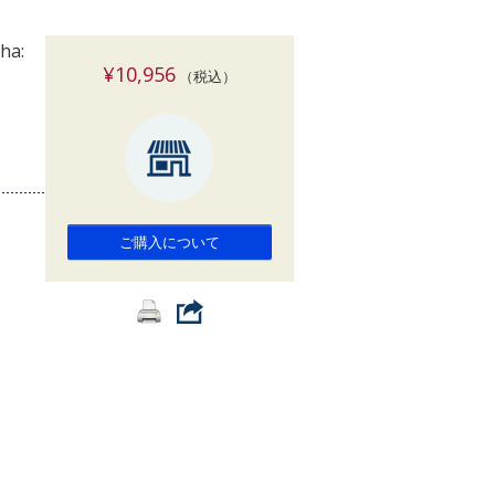
索
ha:
¥10,956
（税込）
ご購入について