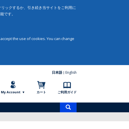
をクリックするか、引き続き当サイトをご利用に
可能です。
 accept the use of cookies. You can change
日本語
English
My Account
カート
ご利用ガイド
商
品
検