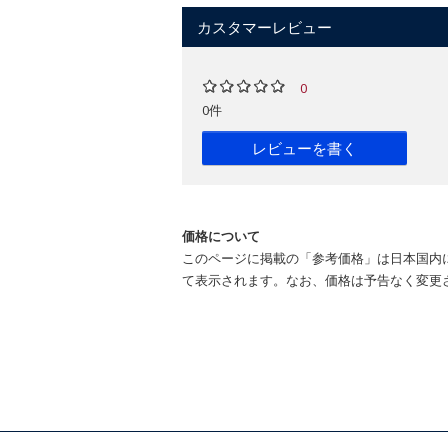
カスタマーレビュー
0
0件
レビューを書く
価格について
このページに掲載の「参考価格」は日本国内
て表示されます。なお、価格は予告なく変更