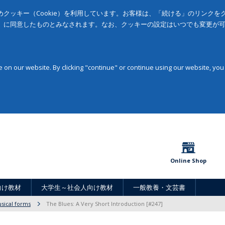
クッキー（Cookie）を利用しています。お客様は、「続ける」のリンク
」に同意したものとみなされます。なお、クッキーの設定はいつでも変更が
on our website. By clicking "continue" or continue using our website, you
Online Shop
向け教材
大学生～社会人向け教材
一般教養・文芸書
sical forms
The Blues: A Very Short Introduction [#247]