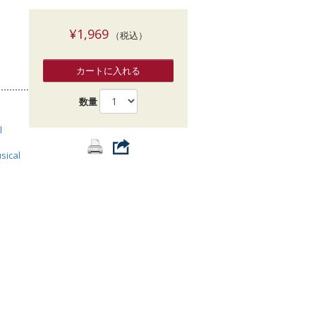
索
¥1,969
（税込）
カートに入れる
数量
l
sical