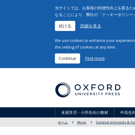
当サイトでは、お客様の利便性向上を図るため
なることにより、弊社の「クッキーポリシー
続ける
詳細を見る
We use cookies to enhance your experience 
the setting of cookies at any time.
Continue
Find more
未就学児・小学生向け教材
中高生
ホーム
Music
General principles & mu