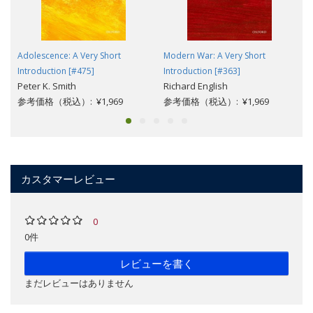
Adolescence: A Very Short
Modern War: A Very Short
Introduction [#475]
Introduction [#363]
Peter K. Smith
Richard English
参考価格（税込）: ¥1,969
参考価格（税込）: ¥1,969
カスタマーレビュー
0
0件
レビューを書く
まだレビューはありません