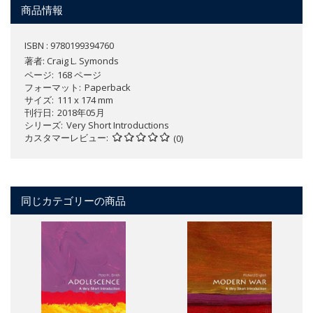
商品情報
ISBN : 9780199394760
著者:
Craig L. Symonds
ページ
168 ページ
フォーマット
Paperback
サイズ
111 x 174 mm
刊行日
2018年05月
シリーズ
Very Short Introductions
カスタマーレビュー
(0)
同じカテゴリーの商品