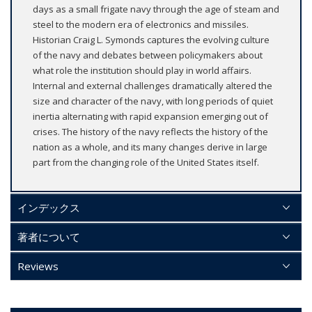
days as a small frigate navy through the age of steam and
steel to the modern era of electronics and missiles.
Historian Craig L. Symonds captures the evolving culture
of the navy and debates between policymakers about
what role the institution should play in world affairs.
Internal and external challenges dramatically altered the
size and character of the navy, with long periods of quiet
inertia alternating with rapid expansion emerging out of
crises. The history of the navy reflects the history of the
nation as a whole, and its many changes derive in large
part from the changing role of the United States itself.
インデックス
著者について
Reviews