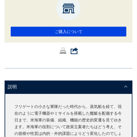
ご購入について
説明
フリゲートの小さな軍隊だった時代から、蒸気船を経て、現
在のように電子機器やミサイルを搭載した艦艇を配備する今
日まで、米海軍の装備、組織、機能の歴史的変遷を見てゆき
ます。米海軍の役割について政策立案者たちはどう考え、そ
の規模や性質は内的・外的課題によりどう変化したのでしょ