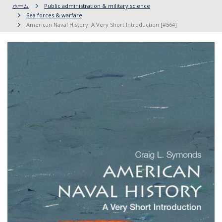
ホーム
Public administration & military science
Sea forces & warfare
American Naval History: A Very Short Introduction [#564]