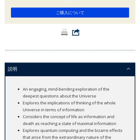
ご購入について
説明
An engaging, mind-bending exploration of the
deepest questions about the Universe
Explores the implications of thinking of the whole
Universe in terms of information
Considers the concept of life as information and
death as reaching a state of maximal information
Explores quantum computing and the bizarre effects
that arise from the extraordinary nature of the