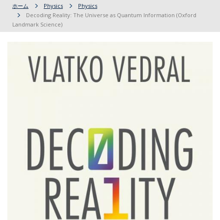
ホーム
Physics
Physics
Decoding Reality: The Universe as Quantum Information (Oxford
Landmark Science)