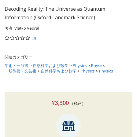
Decoding Reality: The Universe as Quantum
Information (Oxford Landmark Science)
著者:
Vlatko Vedral
(0)
関連カテゴリー
学術・一般書
>
自然科学および数学
>
Physics
>
Physics
一般教養・文芸書
>
自然科学および数学
>
Physics
>
Physics
¥3,300
（税込）