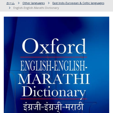
ホーム
Other languages
East Indo-European & Celtic languages
English-English-Marathi Dictionary