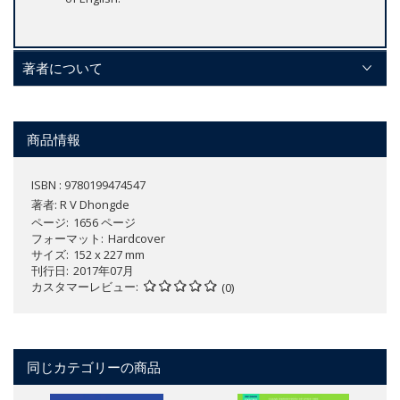
著者について
商品情報
ISBN : 9780199474547
著者:
R V Dhongde
ページ
1656 ページ
フォーマット
Hardcover
サイズ
152 x 227 mm
刊行日
2017年07月
カスタマーレビュー
(0)
同じカテゴリーの商品