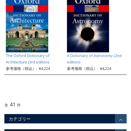
The Oxford Dictionary of
A Dictionary of Astronomy (2nd
Architecture (3rd edition)
edition)
参考価格（税込）: ¥4,224
参考価格（税込）: ¥4,224
41
全
件
カテゴリー