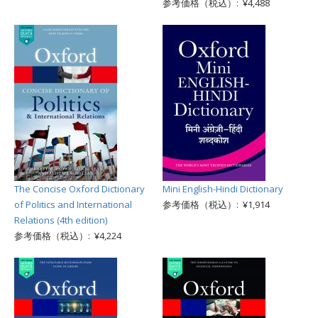
参考価格（税込）: ¥4,488
The Concise Oxford Dictionary
Mini English-Hindi Dictionary
of Politics and International
参考価格（税込）: ¥1,914
Relations (4th edition)
参考価格（税込）: ¥4,224