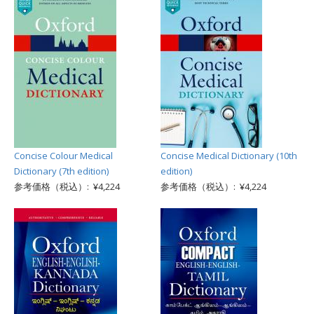
Concise Colour Medical
Concise Medical Dictionary (10th
Dictionary (7th edition)
edition)
参考価格（税込）: ¥4,224
参考価格（税込）: ¥4,224