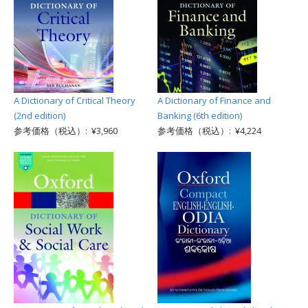
A Dictionary of Critical Theory
A Dictionary of Finance and
(2nd edition)
Banking (6th edition)
参考価格（税込）: ¥3,960
参考価格（税込）: ¥4,224