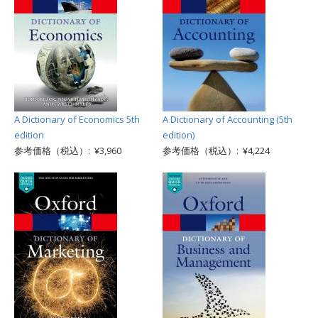
A Dictionary of Economics 5th
A Dictionary of Accounting (5th
edition
edition)
参考価格（税込）: ¥3,960
参考価格（税込）: ¥4,224