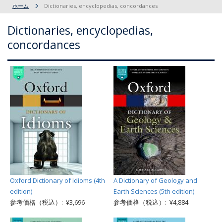
ホーム
Dictionaries, encyclopedias, concordances
Dictionaries, encyclopedias,
concordances
Oxford Dictionary of Idioms (4th
A Dictionary of Geology and
edition)
Earth Sciences (5th edition)
参考価格（税込）: ¥3,696
参考価格（税込）: ¥4,884