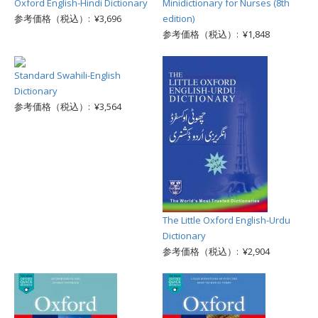
Oxford English-Hindi Dictionary
Minidictionary for Nurses (8th
参考価格（税込）: ¥3,696
edition)
参考価格（税込）: ¥1,848
Standard Swahili-English
Dictionary
参考価格（税込）: ¥3,564
The Little Oxford English-Urdu
Dictionary
参考価格（税込）: ¥2,904