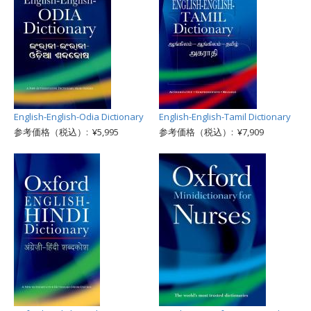
English-English-Odia Dictionary
English-English-Tamil Dictionary
参考価格（税込）: ¥5,995
参考価格（税込）: ¥7,909