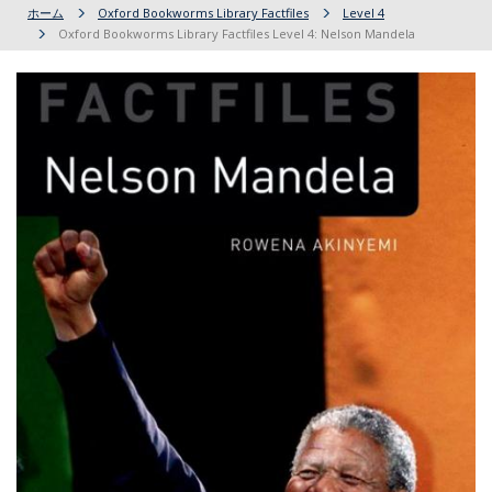
ホーム
Oxford Bookworms Library Factfiles
Level 4
Oxford Bookworms Library Factfiles Level 4: Nelson Mandela