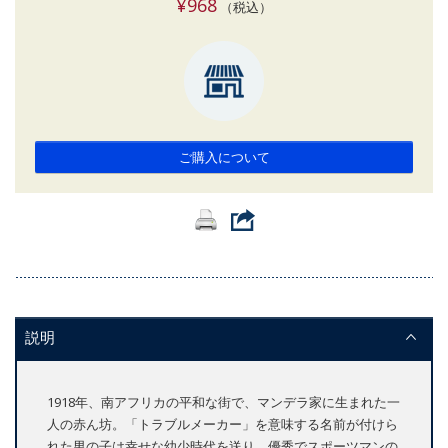
¥968
（税込）
ご購入について
説明
1918年、南アフリカの平和な街で、マンデラ家に生まれた一
人の赤ん坊。「トラブルメーカー」を意味する名前が付けら
れた男の子は幸せな幼少時代を送り、優秀でスポーツマンの