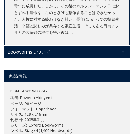
青年に成長した。しかし、その後のネルソン・マンデラにお
とずれる運命を、このとき誰も想像することはできなかっ
た。人権に対する終わりなき闘い、長年にわたっての投獄生
活、幸福と悲しみが共存する家庭生活、そしてある日南アフ
リカの大統領の地位を得た彼は…。
Bookwormsについて
商品情報
ISBN : 9780194233965
著者:
Rowena Akinyemi
ページ
96 ページ
フォーマット
Paperback
サイズ
129 x 216 mm
刊行日
2008年01月
シリーズ
Oxford Bookworms
レベル
Stage 4 (1,400 Headwords)