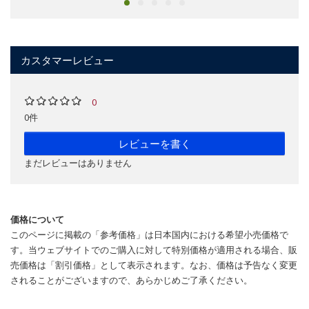
カスタマーレビュー
0
0件
レビューを書く
まだレビューはありません
価格について
このページに掲載の「参考価格」は日本国内における希望小売価格で
す。当ウェブサイトでのご購入に対して特別価格が適用される場合、販
売価格は「割引価格」として表示されます。なお、価格は予告なく変更
されることがございますので、あらかじめご了承ください。