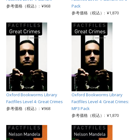
参考価格（税込）: ¥968
Pack
参考価格（税込）: ¥1,870
Oxford Bookworms Library
Oxford Bookworms Library
Factfiles Level 4: Great Crimes
Factfiles Level 4: Great Crimes:
参考価格（税込）: ¥968
MP3 Pack
参考価格（税込）: ¥1,870