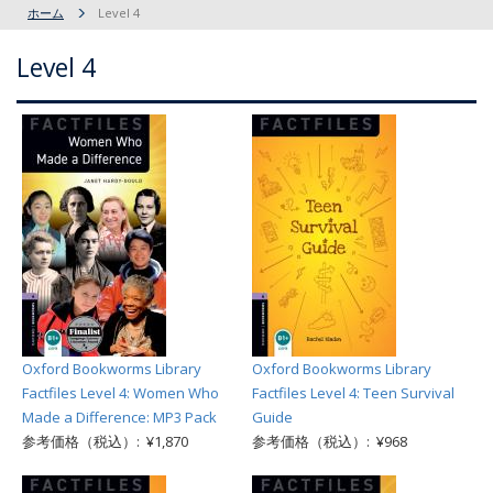
ホーム
Level 4
Level 4
Oxford Bookworms Library
Oxford Bookworms Library
Factfiles Level 4: Women Who
Factfiles Level 4: Teen Survival
Made a Difference: MP3 Pack
Guide
参考価格（税込）: ¥1,870
参考価格（税込）: ¥968