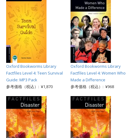
Oxford Bookworms Library
Oxford Bookworms Library
Factfiles Level 4: Teen Survival
Factfiles Level 4: Women Who
Guide: MP3 Pack
Made a Difference
参考価格（税込）: ¥1,870
参考価格（税込）: ¥968