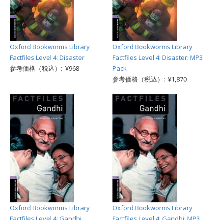
Oxford Bookworms Library
Oxford Bookworms Library
Factfiles Level 4: Disaster
Factfiles Level 4: Disaster: MP3
参考価格（税込）: ¥968
Pack
参考価格（税込）: ¥1,870
Oxford Bookworms Library
Oxford Bookworms Library
Factfiles Level 4: Gandhi
Factfiles Level 4: Gandhi: MP3