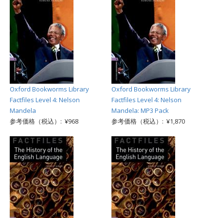
Oxford Bookworms Library
Oxford Bookworms Library
Factfiles Level 4: Nelson
Factfiles Level 4: Nelson
Mandela
Mandela: MP3 Pack
参考価格（税込）: ¥968
参考価格（税込）: ¥1,870