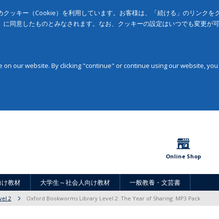
クッキー（Cookie）を利用しています。お客様は、「続ける」のリンク
」に同意したものとみなされます。なお、クッキーの設定はいつでも変更が
on our website. By clicking "continue" or continue using our website, you
Online Shop
向け教材
大学生～社会人向け教材
一般教養・文芸書
vel 2
Oxford Bookworms Library Level 2: The Year of Sharing: MP3 Pack