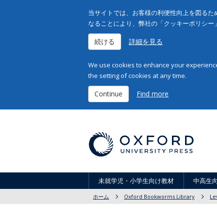
当サイトでは、お客様の利便性向上を図るため
なることにより、弊社の「クッキーポリシー
続ける
詳細を見る
We use cookies to enhance your experience 
the setting of cookies at any time.
Continue
Find more
未就学児・小学生向け教材
中高生
ホーム
Oxford Bookworms Library
Le