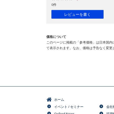
0件
レビューを書く
価格について
このページに掲載の「参考価格」は日本国内
て表示されます。なお、価格は予告なく変更
ホーム
イベント / セミナー
会社
Oxford News
採用