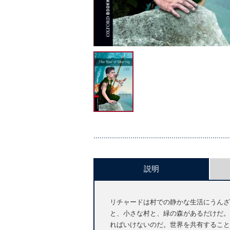
説明
リチャードは村での静かな生活にうんざ
と、小さな村と、緑の森があるだけだ。彼は
ればいけないのだ。世界を共有すること