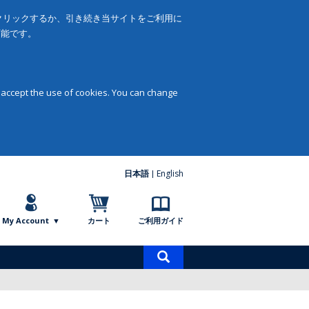
をクリックするか、引き続き当サイトをご利用に
可能です。
 accept the use of cookies. You can change
日本語
English
My Account
カート
ご利用ガイド
商
品
検