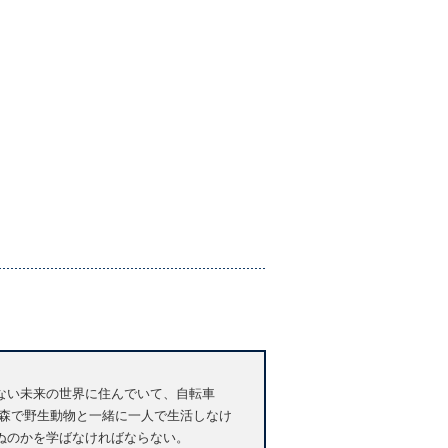
ない未来の世界に住んでいて、自転車
ない。森で野生動物と一緒に一人で生活しなけ
ぬのかを学ばなければならない。