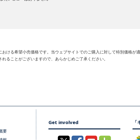
における希望小売価格です。当ウェブサイトでのご購入に対して特別価格が
されることがございますので、あらかじめご了承ください。
Get involved
「キ
概要
情報