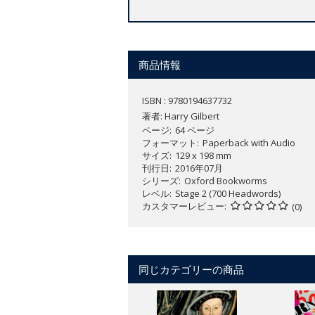
商品情報
ISBN : 9780194637732
著者:
Harry Gilbert
ページ
64 ページ
フォーマット
Paperback with Audio
サイズ
129 x 198 mm
刊行日
2016年07月
シリーズ
Oxford Bookworms
レベル
Stage 2 (700 Headwords)
カスタマーレビュー
(0)
同じカテゴリーの商品