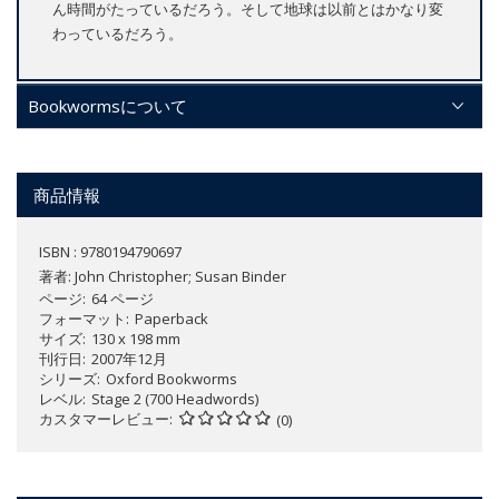
ん時間がたっているだろう。そして地球は以前とはかなり変
わっているだろう。
Bookwormsについて
商品情報
ISBN : 9780194790697
著者:
John Christopher; Susan Binder
ページ
64 ページ
フォーマット
Paperback
サイズ
130 x 198 mm
刊行日
2007年12月
シリーズ
Oxford Bookworms
レベル
Stage 2 (700 Headwords)
カスタマーレビュー
(0)