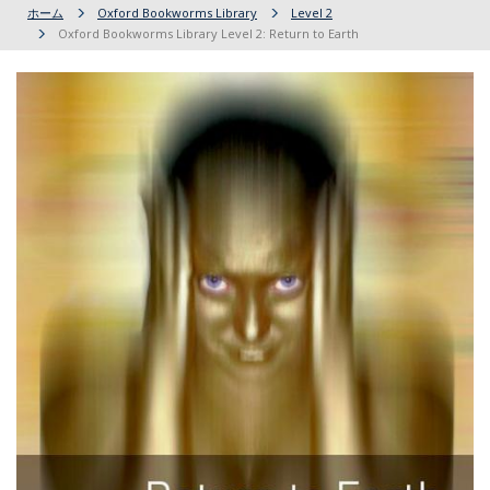
ホーム
Oxford Bookworms Library
Level 2
Oxford Bookworms Library Level 2: Return to Earth