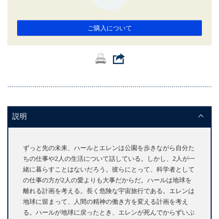
ご購入について
説明
ずっと先の未来、ハールとエレンは公園を歩きながら自分た
ちの仕事や2人の生活について話している。しかし、2人が一
緒に暮らすことはないだろう。彼らにとって、科学者として
の仕事の方が2人の愛よりも大事だからだ。ハールは地球を
離れる計画を考える。長く危険な宇宙旅行である。エレンは
地球に留まって、人間の精神の働き方を変える計画を考え
る。ハールが地球に戻ったとき、エレンが死んでからずいぶ