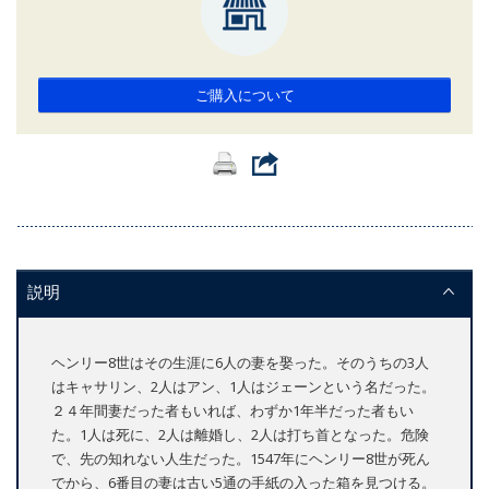
ご購入について
説明
ヘンリー8世はその生涯に6人の妻を娶った。そのうちの3人
はキャサリン、2人はアン、1人はジェーンという名だった。
２４年間妻だった者もいれば、わずか1年半だった者もい
た。1人は死に、2人は離婚し、2人は打ち首となった。危険
で、先の知れない人生だった。1547年にヘンリー8世が死ん
でから、6番目の妻は古い5通の手紙の入った箱を見つける。