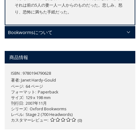
それは前の5人の妻一人一人からのものだった。悲しみ、怒
り、恐怖に満ちた手紙だった。
Bookwormsについて
商品情報
ISBN : 9780194790628
著者:
Janet Hardy-Gould
ページ
64 ページ
フォーマット
Paperback
サイズ
129 x 198 mm
刊行日
2007年11月
シリーズ
Oxford Bookworms
レベル
Stage 2 (700 Headwords)
カスタマーレビュー
(0)