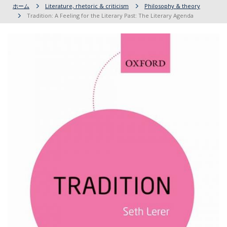
ホーム
Literature, rhetoric & criticism
Philosophy & theory
Tradition: A Feeling for the Literary Past: The Literary Agenda