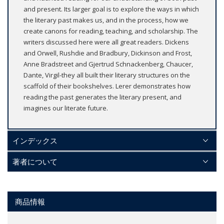
and present. Its larger goal is to explore the ways in which
the literary past makes us, and in the process, how we
create canons for reading, teaching, and scholarship. The
writers discussed here were all great readers. Dickens
and Orwell, Rushdie and Bradbury, Dickinson and Frost,
Anne Bradstreet and Gjertrud Schnackenberg, Chaucer,
Dante, Virgil-they all built their literary structures on the
scaffold of their bookshelves. Lerer demonstrates how
reading the past generates the literary present, and
imagines our literate future.
インデックス
著者について
商品情報