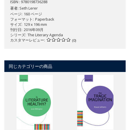
ISBN : 9780198736288
著者:
Seth Lerer
ページ
160 ページ
フォーマット
Paperback
サイズ
129 x 196 mm
刊行日
2016年09月
シリーズ
The Literary Agenda
カスタマーレビュー
(0)
同じカテゴリーの商品