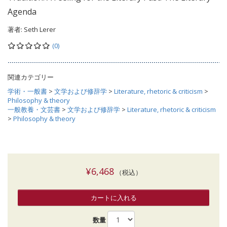
Agenda
著者:
Seth Lerer
(0)
関連カテゴリー
学術・一般書
>
文学および修辞学
>
Literature, rhetoric & criticism
>
Philosophy & theory
一般教養・文芸書
>
文学および修辞学
>
Literature, rhetoric & criticism
>
Philosophy & theory
¥6,468
（税込）
カートに入れる
数量