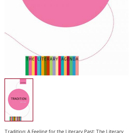
Tradition: A Feeling for the Literary Past: The Literary