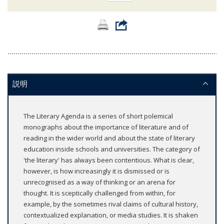
説明
The Literary Agenda is a series of short polemical
monographs about the importance of literature and of
reading in the wider world and about the state of literary
education inside schools and universities. The category of
'the literary' has always been contentious. What is clear,
however, is how increasingly it is dismissed or is
unrecognised as a way of thinking or an arena for
thought. It is sceptically challenged from within, for
example, by the sometimes rival claims of cultural history,
contextualized explanation, or media studies. It is shaken