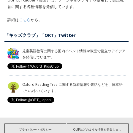
OUP ELT Global（英国）は、ソーシャルメディアを活用して英語教
育に関する各種情報を発信しています。
詳細は
こちら
から。
「キッズクラブ」「ORT」Twitter
児童英語教育に関する国内イベント情報や教室で役立つアイデア
を発信しています。
Oxford Reading Tree に関する新着情報や裏話などを、日本語
でつぶやいています。
プライバシー・ポリシー
OUPはどのような情報を収集しますか?