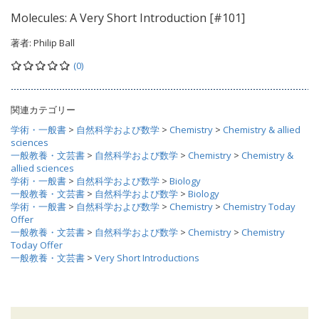
Molecules: A Very Short Introduction [#101]
著者:
Philip Ball
(0)
関連カテゴリー
学術・一般書
>
自然科学および数学
>
Chemistry
>
Chemistry & allied
sciences
一般教養・文芸書
>
自然科学および数学
>
Chemistry
>
Chemistry &
allied sciences
学術・一般書
>
自然科学および数学
>
Biology
一般教養・文芸書
>
自然科学および数学
>
Biology
学術・一般書
>
自然科学および数学
>
Chemistry
>
Chemistry Today
Offer
一般教養・文芸書
>
自然科学および数学
>
Chemistry
>
Chemistry
Today Offer
一般教養・文芸書
>
Very Short Introductions