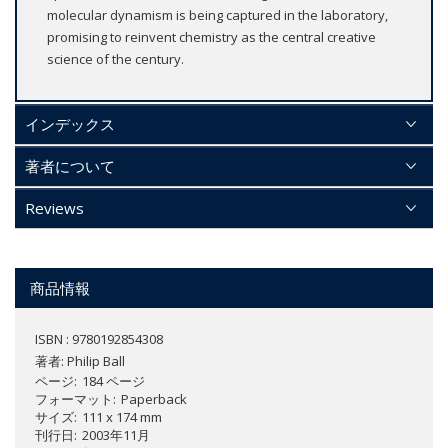
molecular dynamism is being captured in the laboratory,
promising to reinvent chemistry as the central creative
science of the century.
インデックス
著者について
Reviews
商品情報
ISBN : 9780192854308
著者:
Philip Ball
ページ
184 ページ
フォーマット
Paperback
サイズ
111 x 174 mm
刊行日
2003年11月