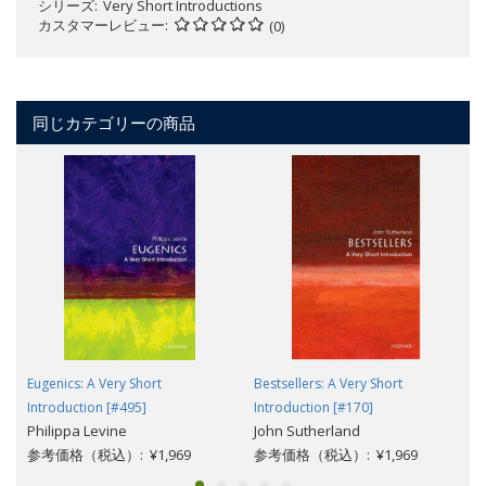
シリーズ
Very Short Introductions
カスタマーレビュー
(0)
同じカテゴリーの商品
Eugenics: A Very Short
Bestsellers: A Very Short
Introduction [#495]
Introduction [#170]
Philippa Levine
John Sutherland
参考価格（税込）: ¥1,969
参考価格（税込）: ¥1,969