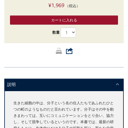
¥1,969
（税込）
カートに入れる
数量
説明
生きた細胞の中は、分子という名の住人たちであふれたひと
つの町のようなものだと言われています。分子はその中を動
きまわっては、互いにコミュニケーションをとり合い、協力
し、そして競争しているというのです。本書では、最新の研
究をもとに、生体内における分子の役割を探り、新たな化学