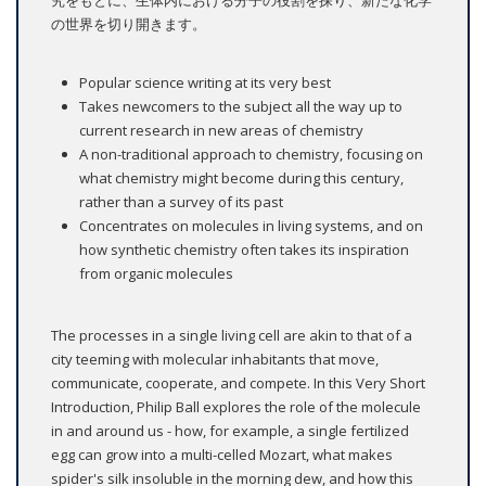
の世界を切り開きます。
Popular science writing at its very best
Takes newcomers to the subject all the way up to
current research in new areas of chemistry
A non-traditional approach to chemistry, focusing on
what chemistry might become during this century,
rather than a survey of its past
Concentrates on molecules in living systems, and on
how synthetic chemistry often takes its inspiration
from organic molecules
The processes in a single living cell are akin to that of a
city teeming with molecular inhabitants that move,
communicate, cooperate, and compete. In this Very Short
Introduction, Philip Ball explores the role of the molecule
in and around us - how, for example, a single fertilized
egg can grow into a multi-celled Mozart, what makes
spider's silk insoluble in the morning dew, and how this