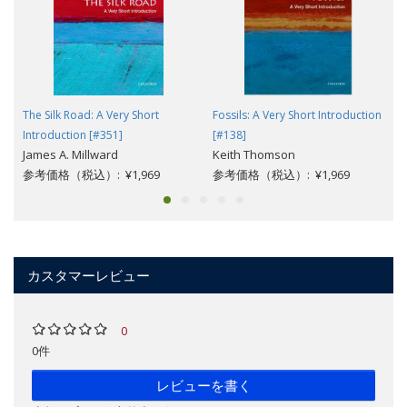
The Silk Road: A Very Short
Fossils: A Very Short Introduction
Introduction [#351]
[#138]
James A. Millward
Keith Thomson
参考価格（税込）: ¥1,969
参考価格（税込）: ¥1,969
カスタマーレビュー
0
0件
レビューを書く