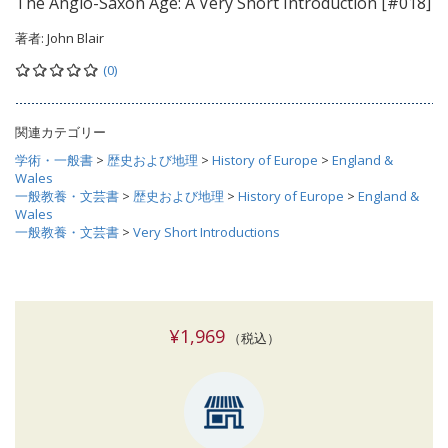
The Anglo-Saxon Age: A Very Short Introduction [#018]
著者:
John Blair
(0)
関連カテゴリー
学術・一般書
>
歴史および地理
>
History of Europe
>
England &
Wales
一般教養・文芸書
>
歴史および地理
>
History of Europe
>
England &
Wales
一般教養・文芸書
>
Very Short Introductions
¥1,969
（税込）