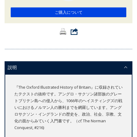
ご購入について
説明
『The Oxford Illustrated History of Britain』に収録されてい
たテクストの抜粋です。アングロ・サクソン諸部族のグレー
トブリテン島への侵入から、1066年のヘイスティングズの戦
いにおけるノルマン人の勝利までを網羅しています。アング
ロサクソン・イングランドの歴史を、政治、社会、宗教、文
化の面からみていく入門書です。（
cf.
The Norman
Conquest, #216)