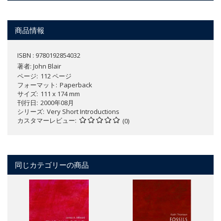
商品情報
ISBN : 9780192854032
著者:
John Blair
ページ
112 ページ
フォーマット
Paperback
サイズ
111 x 174 mm
刊行日
2000年08月
シリーズ
Very Short Introductions
カスタマーレビュー
(0)
同じカテゴリーの商品