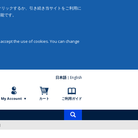
をクリックするか、引き続き当サイトをご利用に
可能です。
 accept the use of cookies. You can change
日本語
English
My Account
カート
ご利用ガイド
商
品
]
検