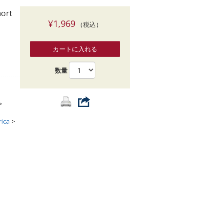
索
hort
¥1,969
（税込）
カートに入れる
数量
>
rica
>