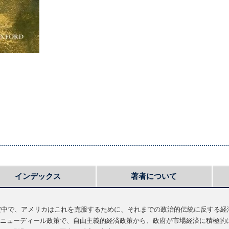
インデックス
著者について
ただ中で、アメリカはこれを克服するために、それまでの政治的伝統に反する
ニューディール政策で、自由主義的経済政策から、政府が市場経済に積極的