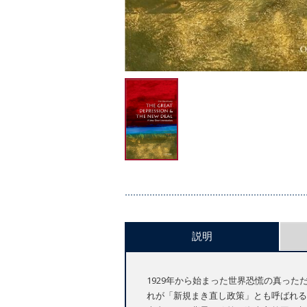
説明
1929年から始まった世界恐慌の真っ
れが「新規まき直し政策」とも呼ばれる