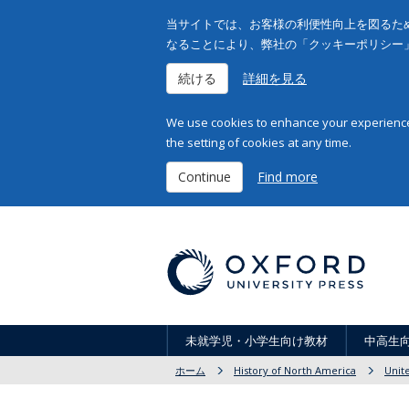
当サイトでは、お客様の利便性向上を図るため
なることにより、弊社の「クッキーポリシー
続ける
詳細を見る
We use cookies to enhance your experience 
the setting of cookies at any time.
Continue
Find more
未就学児・小学生向け教材
中高生
ホーム
History of North America
Unit