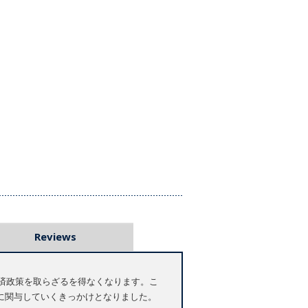
Reviews
経済政策を取らざるを得なくなります。こ
に関与していくきっかけとなりました。