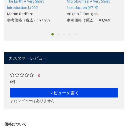
The Earth: A Very Short
Microbiomes: A Very Short
Introduction [#090]
Introduction [#719]
Martin Redfern
Angela E. Douglas
参考価格（税込）: ¥1,969
参考価格（税込）: ¥1,969
カスタマーレビュー
0
0件
レビューを書く
まだレビューはありません
価格について