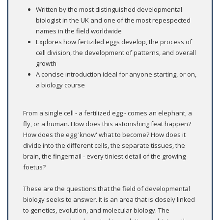
Written by the most distinguished developmental
biologist in the UK and one of the most repespected
names in the field worldwide
Explores how fertiziled eggs develop, the process of
cell division, the development of patterns, and overall
growth
A concise introduction ideal for anyone starting, or on,
a biology course
From a single cell - a fertilized egg - comes an elephant, a
fly, or a human. How does this astonishing feat happen?
How does the egg 'know' what to become? How does it
divide into the different cells, the separate tissues, the
brain, the fingernail - every tiniest detail of the growing
foetus?
These are the questions that the field of developmental
biology seeks to answer. It is an area that is closely linked
to genetics, evolution, and molecular biology. The