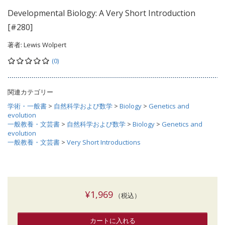
Developmental Biology: A Very Short Introduction
[#280]
著者:
Lewis Wolpert
(0)
関連カテゴリー
学術・一般書
>
自然科学および数学
>
Biology
>
Genetics and
evolution
一般教養・文芸書
>
自然科学および数学
>
Biology
>
Genetics and
evolution
一般教養・文芸書
>
Very Short Introductions
¥1,969
（税込）
カートに入れる