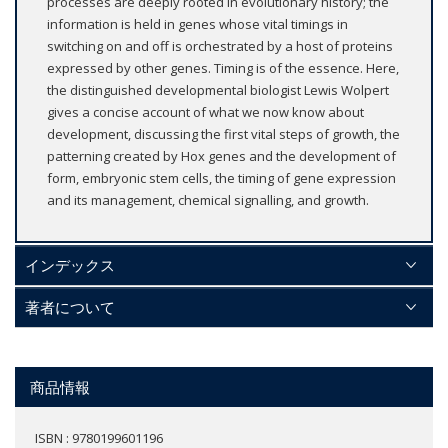
processes are deeply rooted in evolutionary history; the
information is held in genes whose vital timings in
switching on and off is orchestrated by a host of proteins
expressed by other genes. Timing is of the essence. Here,
the distinguished developmental biologist Lewis Wolpert
gives a concise account of what we now know about
development, discussing the first vital steps of growth, the
patterning created by Hox genes and the development of
form, embryonic stem cells, the timing of gene expression
and its management, chemical signalling, and growth.
インデックス
著者について
商品情報
ISBN : 9780199601196