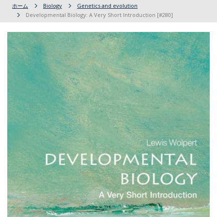
ホーム
Biology
Genetics and evolution
Developmental Biology: A Very Short Introduction [#280]