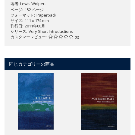
著者:
Lewis Wolpert
ページ
152 ページ
フォーマット
Paperback
サイズ
111 x 174 mm
刊行日
2011年08月
シリーズ
Very Short Introductions
カスタマーレビュー
(0)
同じカテゴリーの商品