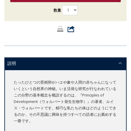
数量
説明
たったひとつの受精卵がハエや象や人間の赤ちゃんになって
いくという自然界の神秘。いま活発な研究が行なわれている
この分野の基本概念を概説するのは、『Principles of
Development（ウォルパート発生生物学）』の著者、ルイ
ス・ウォルパートです。精巧な私たちの体はどのようにでき
るのか、その不思議に興味を持つすべての読者にお薦めする
一冊です。